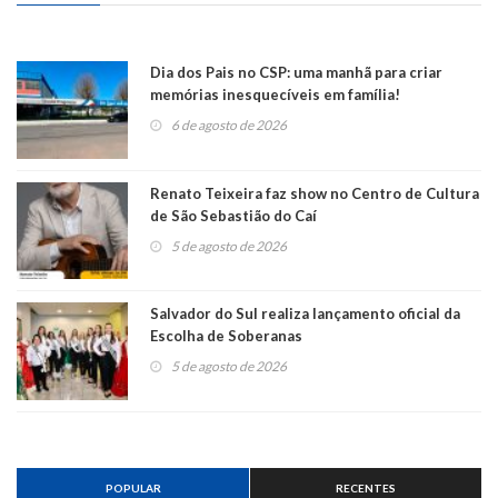
Dia dos Pais no CSP: uma manhã para criar
memórias inesquecíveis em família!
6 de agosto de 2026
Renato Teixeira faz show no Centro de Cultura
de São Sebastião do Caí
5 de agosto de 2026
Salvador do Sul realiza lançamento oficial da
Escolha de Soberanas
5 de agosto de 2026
POPULAR
RECENTES