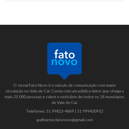
O Jornal Fato Novo é o veículo de comunicação com maior
circulação no Vale do Caí. Conta com um público leitor que chega a
mais 25.000 pessoas e cobre o noticiário de todos os 18 municípios
do Vale do Caí.
Telefones:
51 99823-4869
|
51 999430952
guilherme.fatonovo@gmail.com