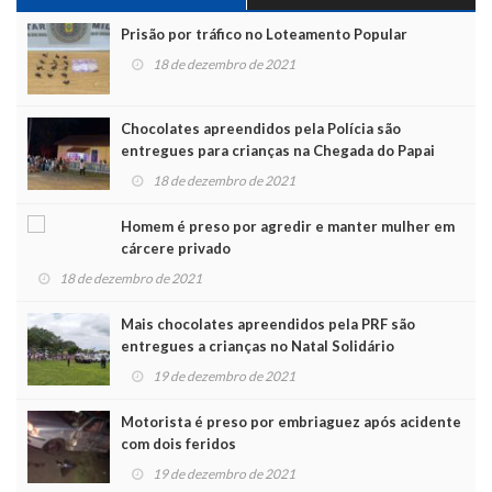
Prisão por tráfico no Loteamento Popular
18 de dezembro de 2021
Chocolates apreendidos pela Polícia são
entregues para crianças na Chegada do Papai
Noel
18 de dezembro de 2021
Homem é preso por agredir e manter mulher em
cárcere privado
18 de dezembro de 2021
Mais chocolates apreendidos pela PRF são
entregues a crianças no Natal Solidário
19 de dezembro de 2021
Motorista é preso por embriaguez após acidente
com dois feridos
19 de dezembro de 2021