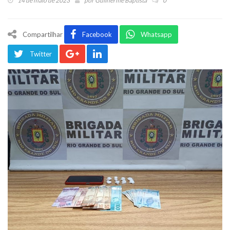
14 de maio de 2023
por
Guilherme Baptista
0
Compartilhar
Facebook
Whatsapp
Twitter