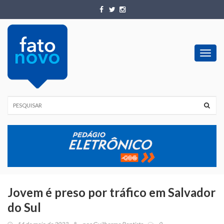
Toggl
navig
Jovem é preso por tráfico em Salvador
do Sul