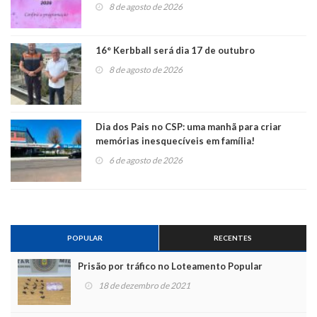
8 de agosto de 2026
16° Kerbball será dia 17 de outubro
8 de agosto de 2026
Dia dos Pais no CSP: uma manhã para criar
memórias inesquecíveis em família!
6 de agosto de 2026
POPULAR
RECENTES
Prisão por tráfico no Loteamento Popular
18 de dezembro de 2021