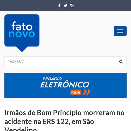
Toggl
navig
Irmãos de Bom Princípio morreram no
acidente na ERS 122, em São
Vendelino