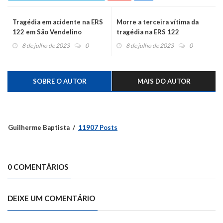
Tragédia em acidente na ERS
Morre a terceira vítima da
122 em São Vendelino
tragédia na ERS 122
8 de julho de 2023
0
8 de julho de 2023
0
SOBRE O AUTOR
MAIS DO AUTOR
Guilherme Baptista
11907 Posts
0 COMENTÁRIOS
DEIXE UM COMENTÁRIO