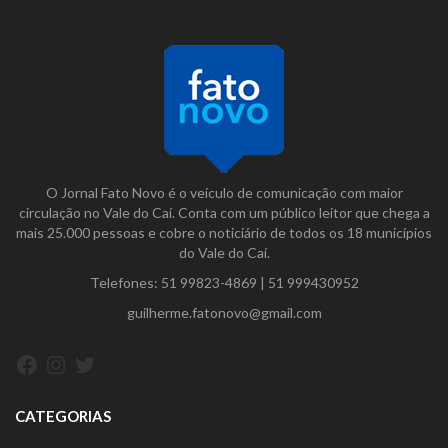
O Jornal Fato Novo é o veículo de comunicação com maior
circulação no Vale do Caí. Conta com um público leitor que chega a
mais 25.000 pessoas e cobre o noticiário de todos os 18 municípios
do Vale do Caí.
Telefones:
51 99823-4869
|
51 999430952
guilherme.fatonovo@gmail.com
Facebook
Instagram
Twitter
CATEGORIAS