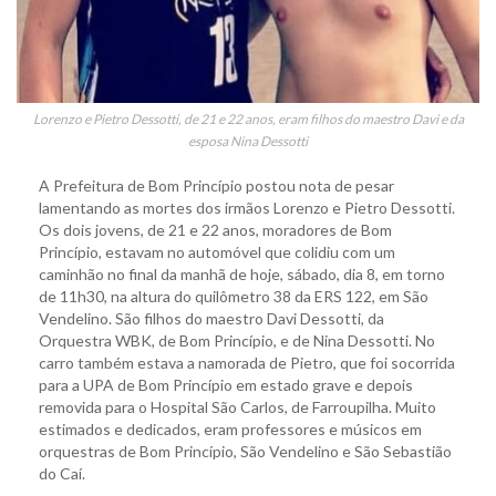
Lorenzo e Pietro Dessotti, de 21 e 22 anos, eram filhos do maestro Davi e da
esposa Nina Dessotti
A Prefeitura de Bom Princípio postou nota de pesar
lamentando as mortes dos irmãos Lorenzo e Pietro Dessotti.
Os dois jovens, de 21 e 22 anos, moradores de Bom
Princípio, estavam no automóvel que colidiu com um
caminhão no final da manhã de hoje, sábado, dia 8, em torno
de 11h30, na altura do quilômetro 38 da ERS 122, em São
Vendelino. São filhos do maestro Davi Dessotti, da
Orquestra WBK, de Bom Princípio, e de Nina Dessotti. No
carro também estava a namorada de Pietro, que foi socorrida
para a UPA de Bom Princípio em estado grave e depois
removida para o Hospital São Carlos, de Farroupilha. Muito
estimados e dedicados, eram professores e músicos em
orquestras de Bom Princípio, São Vendelino e São Sebastião
do Caí.