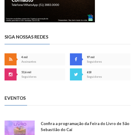
SIGA NOSSAS REDES
4 mil
97 mil
Assinantes
Seguidores
53,6 mil
618
Seguidores
Seguidores
EVENTOS
Confira a programação da Feira do Livro de São
Sebastião do Caí