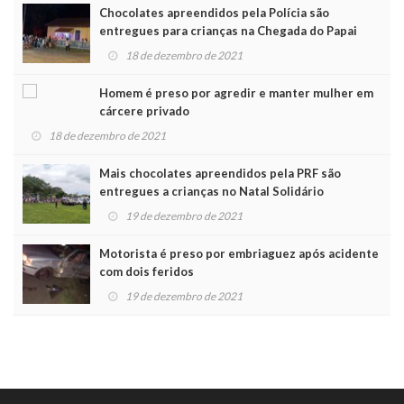
Chocolates apreendidos pela Polícia são
entregues para crianças na Chegada do Papai
Noel
18 de dezembro de 2021
Homem é preso por agredir e manter mulher em
cárcere privado
18 de dezembro de 2021
Mais chocolates apreendidos pela PRF são
entregues a crianças no Natal Solidário
19 de dezembro de 2021
Motorista é preso por embriaguez após acidente
com dois feridos
19 de dezembro de 2021