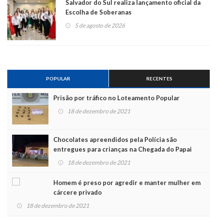
Salvador do Sul realiza lançamento oficial da
Escolha de Soberanas
5 de agosto de 2026
POPULAR
RECENTES
Prisão por tráfico no Loteamento Popular
18 de dezembro de 2021
Chocolates apreendidos pela Polícia são
entregues para crianças na Chegada do Papai
Noel
18 de dezembro de 2021
Homem é preso por agredir e manter mulher em
cárcere privado
18 de dezembro de 2021