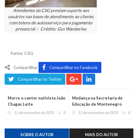
Atendentes da CSG prestam suporte aos
usuários nas bases de atendimento ao cliente,
com totens de autosserviço para pagamento
presencial – Crédito: Gus Wanderley
Fonte: CSG
Compartilhar
Compartilhar no Facebook
Compartilhar no Twitter
Morre o cantor nativista João
Mudança na Secretaria de
Chagas Leite
Educação de Montenegro
11 de novembro de 2025
0
11 de novembro de 2025
0
SOBRE O AUTOR
MAIS DO AUTOR