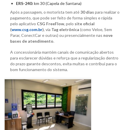
ERS-240:
km 30 (Capela de Santana)
Após a passagem, o motorista tem até
30 dias
para realizar o
pagamento, que pode ser feito de forma simples e rápida
pelo aplicativo
CSG FreeFlow
, pelo
site oficial
(
www.csg.com.br
)
, via
Tag eletrônica
(como Veloe, Sem
Parar, ConectCar e outras) ou presencialmente nas
nove
bases de atendimento
.
A concessionária mantém canais de comunicação abertos
para esclarecer dúvidas e reforça que a regularização dentro
do prazo garante descontos, evita multas e contribui para o
bom funcionamento do sistema.