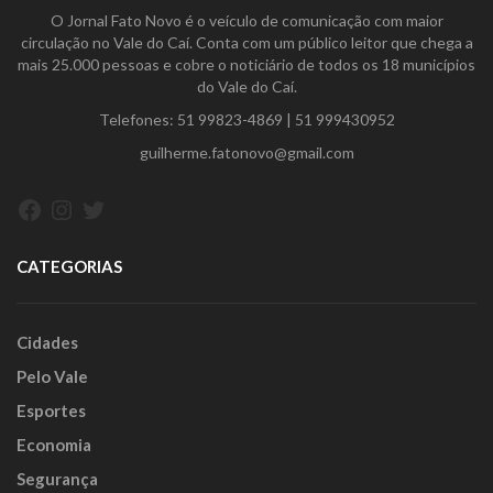
O Jornal Fato Novo é o veículo de comunicação com maior
circulação no Vale do Caí. Conta com um público leitor que chega a
mais 25.000 pessoas e cobre o noticiário de todos os 18 municípios
do Vale do Caí.
Telefones:
51 99823-4869
|
51 999430952
guilherme.fatonovo@gmail.com
Facebook
Instagram
Twitter
CATEGORIAS
Cidades
Pelo Vale
Esportes
Economia
Segurança