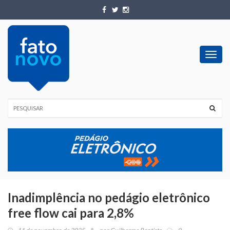
Toggl
navig
Inadimplência no pedágio eletrônico
free flow cai para 2,8%