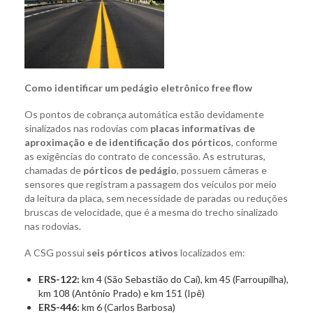
Como identificar um pedágio eletrônico free flow
Os pontos de cobrança automática estão devidamente
sinalizados nas rodovias com
placas informativas de
aproximação e de identificação dos pórticos
, conforme
as exigências do contrato de concessão. As estruturas,
chamadas de
pórticos de pedágio
, possuem câmeras e
sensores que registram a passagem dos veículos por meio
da leitura da placa, sem necessidade de paradas ou reduções
bruscas de velocidade, que é a mesma do trecho sinalizado
nas rodovias.
A CSG possui
seis pórticos ativos
localizados em:
ERS-122:
km 4 (São Sebastião do Caí), km 45 (Farroupilha),
km 108 (Antônio Prado) e km 151 (Ipê)
ERS-446:
km 6 (Carlos Barbosa)