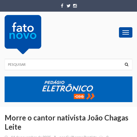
Toggl
navig
Morre o cantor nativista João Chagas
Leite