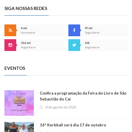
SIGA NOSSAS REDES
4 mil
97 mil
Assinantes
Seguidores
53,6 mil
618
Seguidores
Seguidores
EVENTOS
Confira a programação da Feira do Livro de São
Sebastião do Caí
8 de agosto de 2026
16° Kerbball será dia 17 de outubro