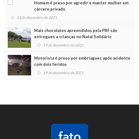
Homem é preso por agredir e manter mulher em
cárcere privado
18 de dezembro de 2021
Mais chocolates apreendidos pela PRF são
entregues a crianças no Natal Solidário
19 de dezembro de 2021
Motorista é preso por embriaguez após acidente
com dois feridos
19 de dezembro de 2021