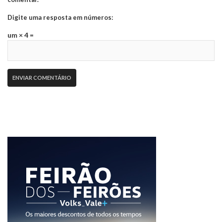
Digite uma resposta em números:
um × 4 =