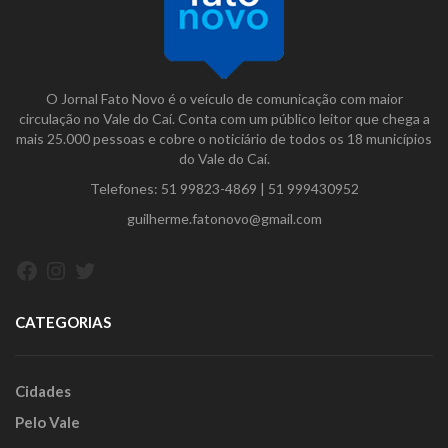
O Jornal Fato Novo é o veículo de comunicação com maior
circulação no Vale do Caí. Conta com um público leitor que chega a
mais 25.000 pessoas e cobre o noticiário de todos os 18 municípios
do Vale do Caí.
Telefones:
51 99823-4869
|
51 999430952
guilherme.fatonovo@gmail.com
Facebook
Instagram
Twitter
CATEGORIAS
Cidades
Pelo Vale