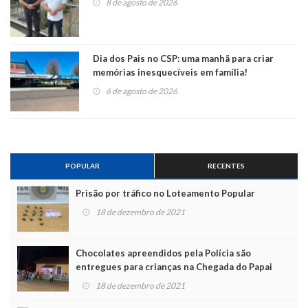
8 de agosto de 2026
Dia dos Pais no CSP: uma manhã para criar
memórias inesquecíveis em família!
6 de agosto de 2026
POPULAR
RECENTES
Prisão por tráfico no Loteamento Popular
18 de dezembro de 2021
Chocolates apreendidos pela Polícia são
entregues para crianças na Chegada do Papai
Noel
18 de dezembro de 2021