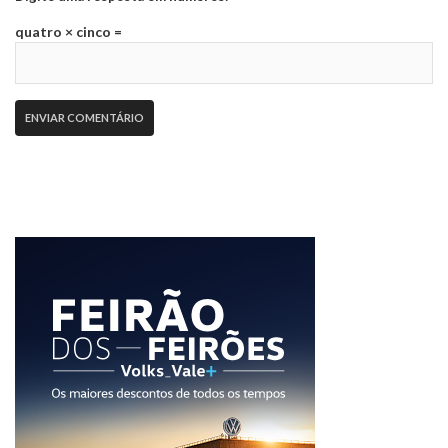
quatro × cinco =