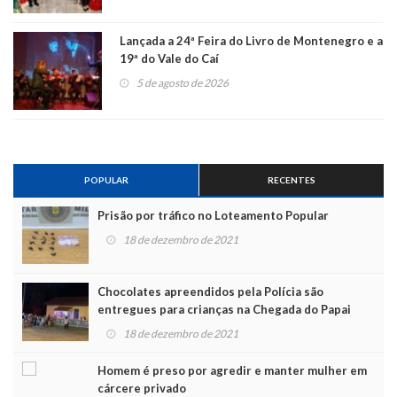
Lançada a 24ª Feira do Livro de Montenegro e a
19ª do Vale do Caí
5 de agosto de 2026
POPULAR
RECENTES
Prisão por tráfico no Loteamento Popular
18 de dezembro de 2021
Chocolates apreendidos pela Polícia são
entregues para crianças na Chegada do Papai
Noel
18 de dezembro de 2021
Homem é preso por agredir e manter mulher em
cárcere privado