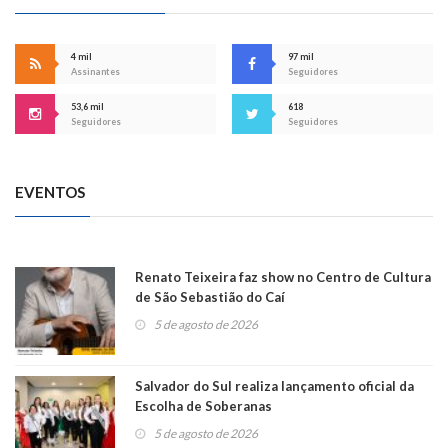
4 mil
97 mil
Assinantes
Seguidores
53,6 mil
618
Seguidores
Seguidores
EVENTOS
Renato Teixeira faz show no Centro de Cultura
de São Sebastião do Caí
5 de agosto de 2026
Salvador do Sul realiza lançamento oficial da
Escolha de Soberanas
5 de agosto de 2026