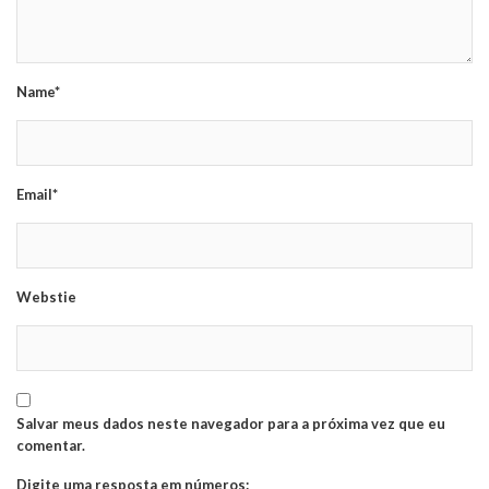
Name*
Email*
Webstie
Salvar meus dados neste navegador para a próxima vez que eu
comentar.
Digite uma resposta em números: