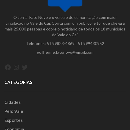
O Jornal Fato Novo é o veículo de comunicação com maior
circulação no Vale do Caí. Conta com um público leitor que chega a
mais 25.000 pessoas e cobre o noticiário de todos os 18 municípios
do Vale do Caí.
Telefones:
51 99823-4869
|
51 999430952
guilherme.fatonovo@gmail.com
Facebook
Instagram
Twitter
CATEGORIAS
Cidades
Pelo Vale
Esportes
Economia