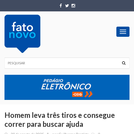
Toggl
navig
Homem leva três tiros e consegue
correr para buscar ajuda