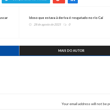
uscar
Idoso que estava à deriva é resgatado no rio Caí
28 de agosto de 2025
0
MAIS DO AUTOR
Your email address will not be p