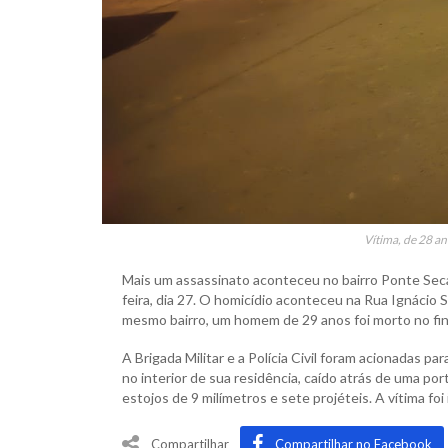
Vítima, de 28 ano
Mais um assassinato aconteceu no bairro Ponte Seca
feira, dia 27. O homicídio aconteceu na Rua Ignácio 
mesmo bairro, um homem de 29 anos foi morto no fin
A Brigada Militar e a Polícia Civil foram acionadas p
no interior de sua residência, caído atrás de uma por
estojos de 9 milímetros e sete projéteis. A vítima fo
Compartilhar
Compartilhar no Facebook