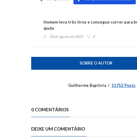
Homem leva três tiros e consegue correr para b
ajuda
28 de agosto de 2025
0
SOBRE O AUTOR
Guilherme Baptista
11752 Posts
0 COMENTÁRIOS
DEIXE UM COMENTÁRIO