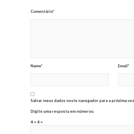
Comentário*
Name*
Email*
Salvar meus dados neste navegador para a próxima vez
Digite uma resposta em números:
4 × 4 =