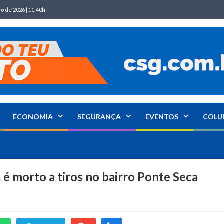
ho de 2026 | 11:40h
ECONOMIA
SEGURANÇA
EVENTOS
COLU
é morto a tiros no bairro Ponte Seca