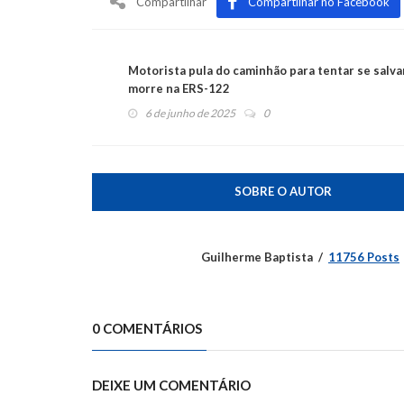
Compartilhar
Compartilhar no Facebook
Motorista pula do caminhão para tentar se salva
morre na ERS-122
6 de junho de 2025
0
SOBRE O AUTOR
Guilherme Baptista
11756 Posts
0 COMENTÁRIOS
DEIXE UM COMENTÁRIO