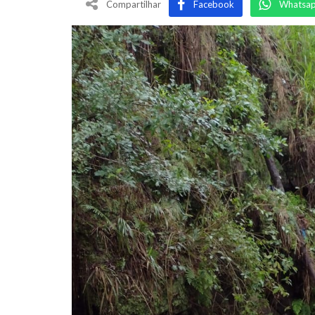
Compartilhar
Facebook
Whatsa