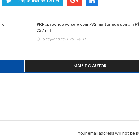
Compartilhar no Twitter
r e
PRF apreende veículo com 732 multas que somam R
237 mil
6 de junho de 2025
0
MAIS DO AUTOR
Your email address will not be p