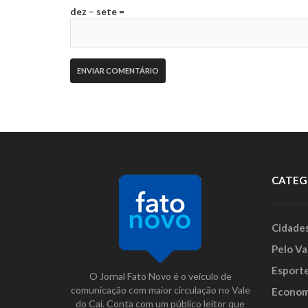
dez − sete =
CATEG
Cidade
Pelo Va
Esport
O Jornal Fato Novo é o veículo de
comunicação com maior circulação no Vale
Econom
do Caí. Conta com um público leitor que