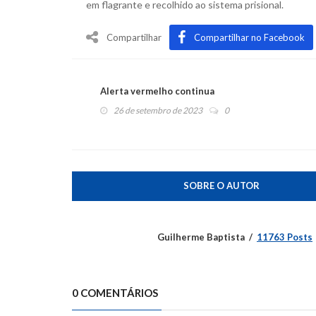
em flagrante e recolhido ao sistema prisional.
Compartilhar
Compartilhar no Facebook
Alerta vermelho continua
26 de setembro de 2023
0
SOBRE O AUTOR
Guilherme Baptista
11763 Posts
0 COMENTÁRIOS