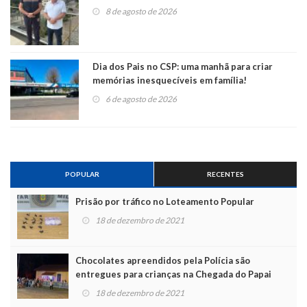
8 de agosto de 2026
Dia dos Pais no CSP: uma manhã para criar
memórias inesquecíveis em família!
6 de agosto de 2026
POPULAR
RECENTES
Prisão por tráfico no Loteamento Popular
18 de dezembro de 2021
Chocolates apreendidos pela Polícia são
entregues para crianças na Chegada do Papai
Noel
18 de dezembro de 2021