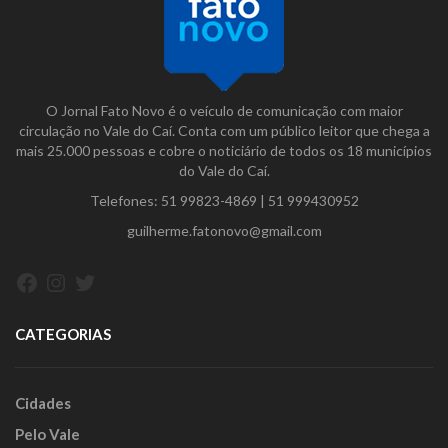
O Jornal Fato Novo é o veículo de comunicação com maior
circulação no Vale do Caí. Conta com um público leitor que chega a
mais 25.000 pessoas e cobre o noticiário de todos os 18 municípios
do Vale do Caí.
Telefones:
51 99823-4869
|
51 999430952
guilherme.fatonovo@gmail.com
Facebook
Instagram
Twitter
CATEGORIAS
Cidades
Pelo Vale