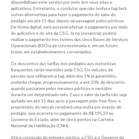
disponibilizam este serviço por meio dos seus sites e
aplicativos. Entretanto, o condutor que não tenha a tag terá
outras alternativas para fazer o pagamento do valor do
pedágio em até 15 dias depois da passagem pelos pórticos.
De forma digital, será possível efetuar o pagamento por meio
do aplicativo e do site da CSG. Já no presencial, poderá
realizar o pagamento nos totens das cinco Bases de Serviços
Operacionais (BSOs) da concessionária e, em um futuro
breve, em estabelecimentos conveniados.
Os descontos das tarifas dos pedágios aos motoristas
frequentes serão mantidos pela CSG. Os veículos de
passeio que utilizarem a tag, além dos 5% já garantidos,
poderão chegar, progressivamente, a até 20% de desconto
quando passarem pelos mesmos pórticos e sentidos
durante um determinado mês. Caso o valor da tarifa não seja
quitado em até 15 dias após a passagem pelo free flow, o
proprietário do veículo receberá uma multa por evasão de
pedágio, que acarreta no pagamento de R$ 195,23 ao
Governo do Estado, além de cinco pontos na Carteira
Nacional de Habilitação (CNH).
Até a conclusão do primeiro pórtico, a CSG e o Governo do