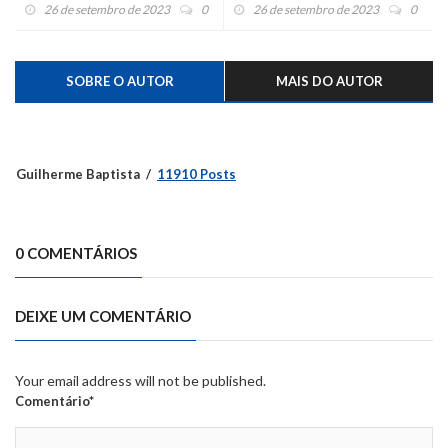
26 de setembro de 2023
0
26 de setembro de 2023
0
SOBRE O AUTOR
MAIS DO AUTOR
Guilherme Baptista
11910 Posts
0 COMENTÁRIOS
DEIXE UM COMENTÁRIO
Your email address will not be published.
Comentário*