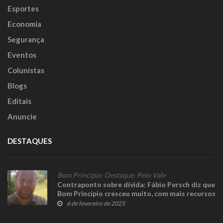
Esportes
Economia
Segurança
Eventos
Colunistas
Blogs
Editais
Anuncie
DESTAQUES
Bom Princípio
,
Destaque
,
Pelo Vale
Contraponto sobre dívida: Fábio Persch diz que
Bom Princípio cresceu muito, com mais recursos
e melhorias
6 de fevereiro de 2025