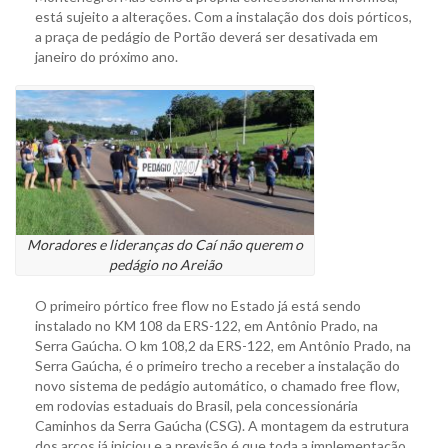
está sujeito a alterações. Com a instalação dos dois pórticos,
a praça de pedágio de Portão deverá ser desativada em
janeiro do próximo ano.
Moradores e lideranças do Caí não querem o
pedágio no Areião
O primeiro pórtico free flow no Estado já está sendo
instalado no KM 108 da ERS-122, em Antônio Prado, na
Serra Gaúcha. O km 108,2 da ERS-122, em Antônio Prado, na
Serra Gaúcha, é o primeiro trecho a receber a instalação do
novo sistema de pedágio automático, o chamado free flow,
em rodovias estaduais do Brasil, pela concessionária
Caminhos da Serra Gaúcha (CSG). A montagem da estrutura
dos arcos já iniciou e a previsão é que toda a implementação