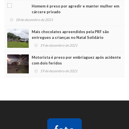
Homem é preso por agredir e manter mulher em
cárcere privado
18 de dezembro de 2021
Mais chocolates apreendidos pela PRF são
entregues a crianças no Natal Solidário
19 de dezembro de 2021
Motorista é preso por embriaguez após acidente
com dois feridos
19 de dezembro de 2021