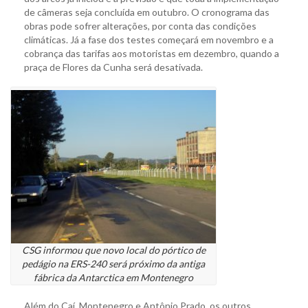
de câmeras seja concluída em outubro. O cronograma das
obras pode sofrer alterações, por conta das condições
climáticas. Já a fase dos testes começará em novembro e a
cobrança das tarifas aos motoristas em dezembro, quando a
praça de Flores da Cunha será desativada.
CSG informou que novo local do pórtico de
pedágio na ERS-240 será próximo da antiga
fábrica da Antarctica em Montenegro
Além do Caí, Montenegro e Antônio Prado, os outros