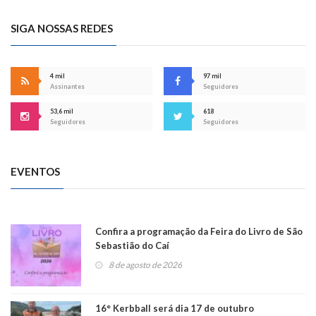
SIGA NOSSAS REDES
4 mil
97 mil
Assinantes
Seguidores
53,6 mil
618
Seguidores
Seguidores
EVENTOS
Confira a programação da Feira do Livro de São
Sebastião do Caí
8 de agosto de 2026
16° Kerbball será dia 17 de outubro