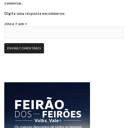
comentar.
Digite uma resposta em números:
cinco × um =