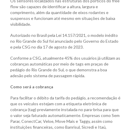
Os sensores localizados nas estruturas dos pórticos do free
flow são capazes de identificar a altura, largura e
comprimento, além da quantidade de eixos rodantes e
suspensos e funcionam até mesmo em situações de baixa
visibilidade.
Autorizado no Brasil pela Lei 14.157/2021, o modelo inédito
no Rio Grande do Sul foi anunciado pelo Governo do Estado
e pela CSG no dia 17 de agosto de 2023.
Conforme a CSG, atualmente 45% dos usuários já utilizam as
cobranças automáticas por meio de tags em praças de
pedágio do Rio Grande do Sul, o que demonstra a boa
adesão pelo sistema de passagem rápida.
Como será a cobrança
Para facilitar o débito da tarifa do pedágio, a recomendação é
que os veículos estejam com a etiqueta eletrônica de
cobrança (tag) previamente instalada no para-brisa para que
o valor seja faturado automaticamente. Empresas como Sem
Parar, ConectCar, Veloe, Move Mais e Taggy, assim como
instituições financeiras, como Banrisul, Sicredi e Itaú,