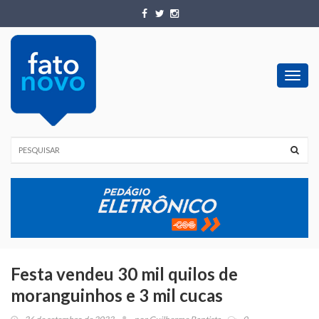
Toggl
navig
Festa vendeu 30 mil quilos de
moranguinhos e 3 mil cucas