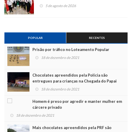
5 de agosto de 2026
POPULAR
RECENTES
Prisão por tráfico no Loteamento Popular
18 de dezembro de 2021
Chocolates apreendidos pela Polícia são
entregues para crianças na Chegada do Papai
Noel
18 de dezembro de 2021
Homem é preso por agredir e manter mulher em
cárcere privado
18 de dezembro de 2021
Mais chocolates apreendidos pela PRF são