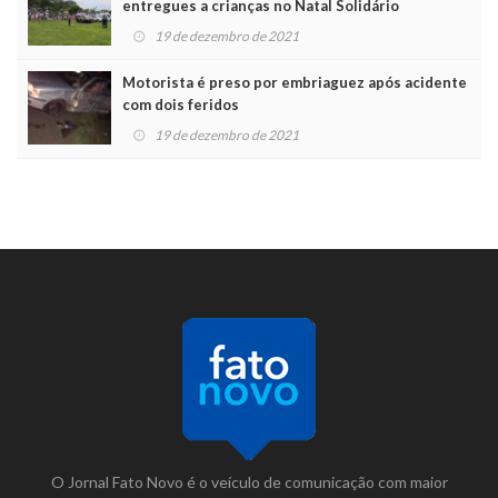
entregues a crianças no Natal Solidário
19 de dezembro de 2021
Motorista é preso por embriaguez após acidente
com dois feridos
19 de dezembro de 2021
O Jornal Fato Novo é o veículo de comunicação com maior