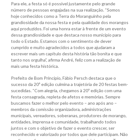
Para ele, a festa só é possível justamente pelo grande
número de pessoas engajadas na sua realização. “Somos
hoje conhecidos como a Terra do Moranguinho pela
grandiosidade da nossa festa e pela qualidade dos morangos
aqui produzidos. Foi uma honra estar à frente de um evento
dessa grandiosidade e que destaca nosso município para
todo o Estado. Estamos com o sentimento de dever
cumprido e muito agradecidos a todos que ajudaram a
escrever mais um capítulo desta história tão bonita e que
tanto nos orgulha”, afirma André, feliz com a realização de
mais uma festa histórica.
Prefeito de Bom Princípio, Fábio Persch destaca que o
sucesso da 20ª edição culmina a trajetória de 20 festas bem-
sucedidas. “Com alegria, chegamos à 20ª edição com uma
festa consagrada, repleta de afetos e memórias. Sempre
buscamos fazer o melhor pelo evento – ano após ano –
membros da comissão organizadora, administrações
municipais, vereadores, soberanas, produtores de morango,
entidades, imprensa e comunidade, trabalhando todos
juntos e com o objetivo de fazer o evento crescer, ser
reconhecido e valorizado por todos que dele participam. Não