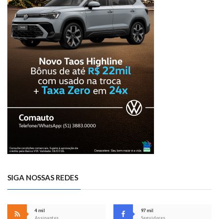
SIGA NOSSAS REDES
4 mil
97 mil
Assinantes
Seguidores