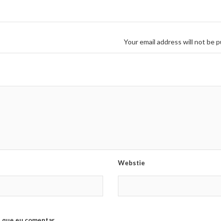
Your email address will not be p
Webstie
 que eu comentar.