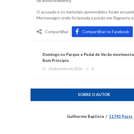
de monitoramento.
O acusado e os materiais apreendidos foram encami
Montenegro onde foi lavrada a prisão em flagrante e o
Compartilhar
Compartilhar no Facebook
Domingo no Parque e Pedal de Verão moviment
Bom Princípio
24 de janeiro de 2026
0
SOBRE O AUTOR
Guilherme Baptista
11743 Posts