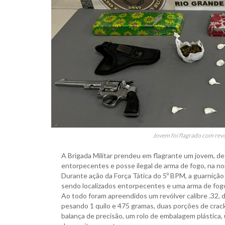
Jovem foi flagrado com rev
A Brigada Militar prendeu em flagrante um jovem, de 
entorpecentes e posse ilegal de arma de fogo, na noi
Durante ação da Força Tática do 5º BPM, a guarnição
sendo localizados entorpecentes e uma arma de fog
Ao todo foram apreendidos um revólver calibre .32, 
pesando 1 quilo e 475 gramas, duas porções de crac
balança de precisão, um rolo de embalagem plástica,