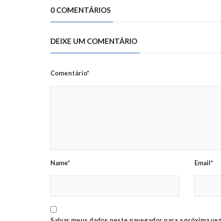
0 COMENTÁRIOS
DEIXE UM COMENTÁRIO
Comentário*
Name*
Email*
Salvar meus dados neste navegador para a próxima vez