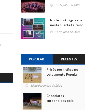
do Jota Quest nos 45
14 de julho de 2026
anos da Sicredi Ouro
Branco RS/MG
Noite do Amigo será
nesta quarta-feira no
Centro de Cultura de
14 de julho de 2026
São Sebastião do Caí
e
POPULAR
RECENTES
Prisão por tráfico no
Loteamento Popular
18 de dezembro de 2021
Chocolates
apreendidos pela
Polícia são entregues