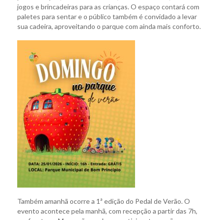
jogos e brincadeiras para as crianças. O espaço contará com
paletes para sentar e o público também é convidado a levar
sua cadeira, aproveitando o parque com ainda mais conforto.
Também amanhã ocorre a 1ª edição do Pedal de Verão. O
evento acontece pela manhã, com recepção a partir das 7h,