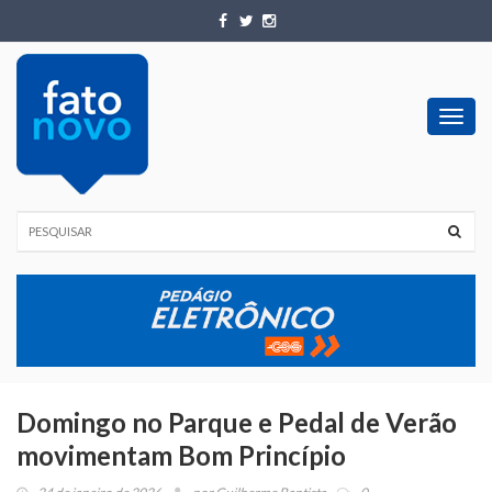
Toggl
navig
Domingo no Parque e Pedal de Verão
movimentam Bom Princípio