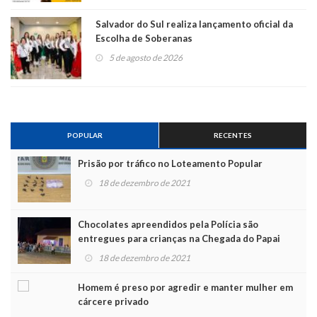
Salvador do Sul realiza lançamento oficial da
Escolha de Soberanas
5 de agosto de 2026
POPULAR
RECENTES
Prisão por tráfico no Loteamento Popular
18 de dezembro de 2021
Chocolates apreendidos pela Polícia são
entregues para crianças na Chegada do Papai
Noel
18 de dezembro de 2021
Homem é preso por agredir e manter mulher em
cárcere privado