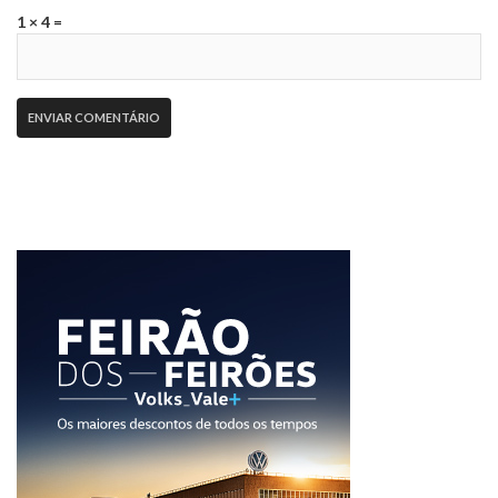
1 × 4 =