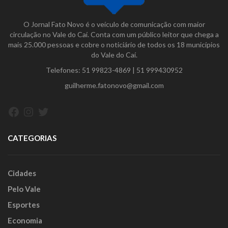
O Jornal Fato Novo é o veículo de comunicação com maior
circulação no Vale do Caí. Conta com um público leitor que chega a
mais 25.000 pessoas e cobre o noticiário de todos os 18 municípios
do Vale do Caí.
Telefones:
51 99823-4869
|
51 999430952
guilherme.fatonovo@gmail.com
Facebook
Instagram
Twitter
CATEGORIAS
Cidades
Pelo Vale
Esportes
Economia