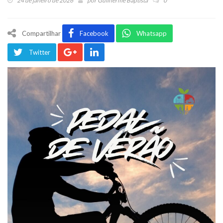
24 de janeiro de 2026
por
Guilherme Baptista
0
Compartilhar
Facebook
Whatsapp
Twitter