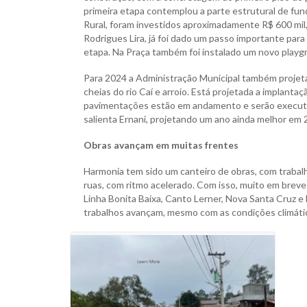
primeira etapa contemplou a parte estrutural de fund
Rural, foram investidos aproximadamente R$ 600 mil,
Rodrigues Lira, já foi dado um passo importante par
etapa. Na Praça também foi instalado um novo playgr
Para 2024 a Administração Municipal também projeta
cheias do rio Caí e arroio. Está projetada a implan
pavimentações estão em andamento e serão executado
salienta Ernani, projetando um ano ainda melhor em 
Obras avançam em muitas frentes
Harmonia tem sido um canteiro de obras, com trabal
ruas, com ritmo acelerado. Com isso, muito em breve a
Linha Bonita Baixa, Canto Lerner, Nova Santa Cruz 
trabalhos avançam, mesmo com as condições climáti