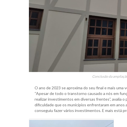
Conclusão da ampliação
O ano de 2023 se aproxima do seu final e mais uma 
“Apesar de todo o transtorno causado a nós em funç
realizar investimentos em diversas frentes”, avalia o 
dificuldade que os municípios enfrentaram em anos 
conseguiu fazer vários investimentos. E mais está p