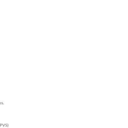
es.
(PVS)