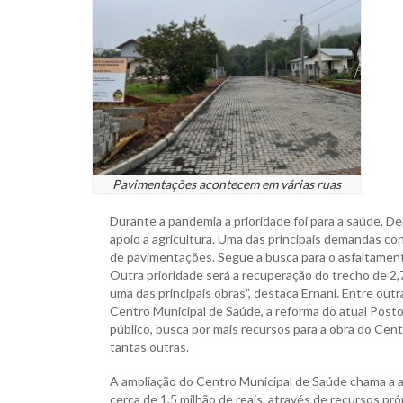
Pavimentações acontecem em várias ruas
Durante a pandemia a prioridade foi para a saúde. De
apoio a agricultura. Uma das principais demandas co
de pavimentações. Segue a busca para o asfaltament
Outra prioridade será a recuperação do trecho de 2,
uma das principais obras”, destaca Ernani. Entre ou
Centro Municipal de Saúde, a reforma do atual Post
público, busca por mais recursos para a obra do Cent
tantas outras.
A ampliação do Centro Municipal de Saúde chama a 
cerca de 1,5 milhão de reais, através de recursos pró