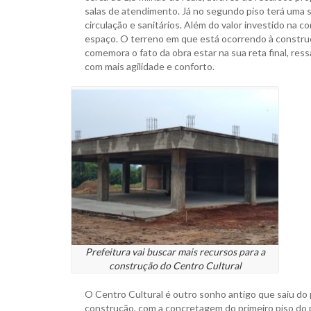
salas de atendimento. Já no segundo piso terá uma s
circulação e sanitários. Além do valor investido na 
espaço. O terreno em que está ocorrendo à construçã
comemora o fato da obra estar na sua reta final, re
com mais agilidade e conforto.
Prefeitura vai buscar mais recursos para a
construção do Centro Cultural
O Centro Cultural é outro sonho antigo que saiu do 
construção, com a concretagem do primeiro piso do 