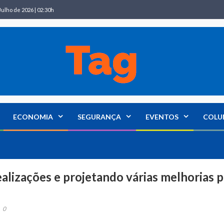
Julho de 2026 | 02:30h
ECONOMIA
SEGURANÇA
EVENTOS
COLU
lizações e projetando várias melhorias p
0