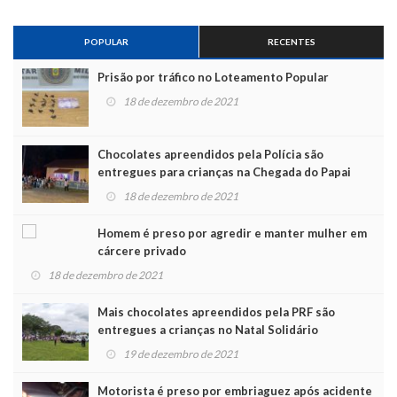
POPULAR
RECENTES
Prisão por tráfico no Loteamento Popular
18 de dezembro de 2021
Chocolates apreendidos pela Polícia são
entregues para crianças na Chegada do Papai
Noel
18 de dezembro de 2021
Homem é preso por agredir e manter mulher em
cárcere privado
18 de dezembro de 2021
Mais chocolates apreendidos pela PRF são
entregues a crianças no Natal Solidário
19 de dezembro de 2021
Motorista é preso por embriaguez após acidente