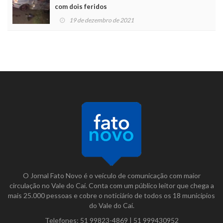
com dois feridos
19 de dezembro de 2021
O Jornal Fato Novo é o veículo de comunicação com maior
circulação no Vale do Caí. Conta com um público leitor que chega a
mais 25.000 pessoas e cobre o noticiário de todos os 18 municípios
do Vale do Caí.
Telefones:
51 99823-4869
|
51 999430952