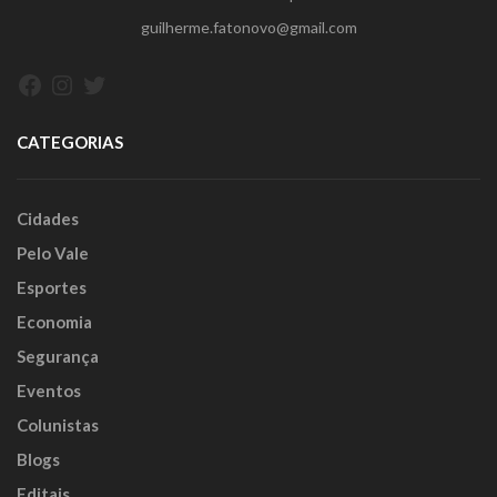
guilherme.fatonovo@gmail.com
Facebook
Instagram
Twitter
CATEGORIAS
Cidades
Pelo Vale
Esportes
Economia
Segurança
Eventos
Colunistas
Blogs
Editais