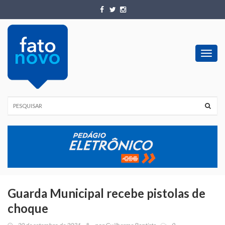
Toggl
navig
Guarda Municipal recebe pistolas de
choque