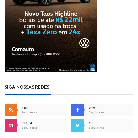
SIGA NOSSAS REDES
4 mil
97 mil
Assinantes
Seguidores
53,6 mil
618
Seguidores
Seguidores