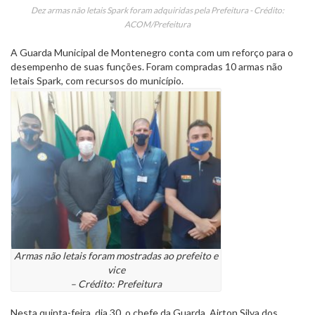
Dez armas não letais Spark foram adquiridas pela Prefeitura - Crédito:
ACOM/Prefeitura
A Guarda Municipal de Montenegro conta com um reforço para o
desempenho de suas funções. Foram compradas 10 armas não
letais Spark, com recursos do município.
Armas não letais foram mostradas ao prefeito e
vice
– Crédito: Prefeitura
Nesta quinta-feira, dia 30, o chefe da Guarda, Airton Silva dos