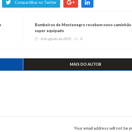
Compartilhar no Twitter
o
Bombeiros de Montenegro recebem novo caminhão
super equipado
8 de agosto de 2025
0
MAIS DO AUTOR
Your email address will not be p