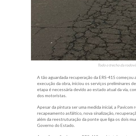
Todo o trecho da rodovia
A tão aguardada recuperação da ERS-415 começou a s
execução da obra, iniciou os serviços preliminares d
etapa é necessária devido ao estado atual da via, c
dos motoristas.
Apesar da pintura ser uma medida inicial, a Pavicom 
recapeamento asfáltico, nova sinalização, recuperaçã
além da reestruturação da ponte que liga os dois m
Governo do Estado.