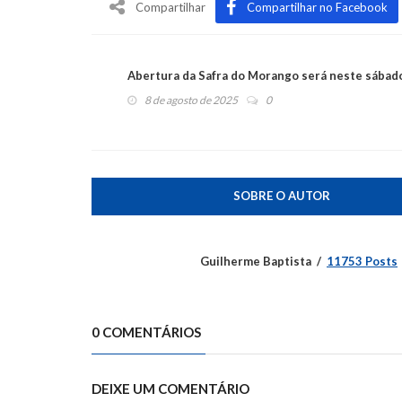
Compartilhar
Compartilhar no Facebook
Abertura da Safra do Morango será neste sábad
8 de agosto de 2025
0
SOBRE O AUTOR
Guilherme Baptista
11753 Posts
0 COMENTÁRIOS
DEIXE UM COMENTÁRIO