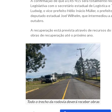
A confirmação de que a ERS-415 será totalmente rec
Legislativa com o secretário estadual de Logística e
Ludwig, o vice-prefeito Hélio Inácio Müller, o prefei
deputado estadual Joel Wilhelm, que intermediou a a
outubro.
A recuperação está prevista através de recursos do 
obras de recuperação até o próximo ano.
Todo o trecho da rodovia deverá receber obras