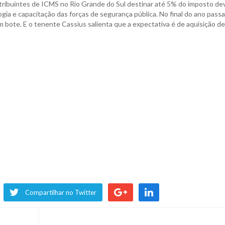
ribuintes de ICMS no Rio Grande do Sul destinar até 5% do imposto de
gia e capacitação das forças de segurança pública. No final do ano pass
bote. E o tenente Cassius salienta que a expectativa é de aquisição de
Compartilhar no Twitter