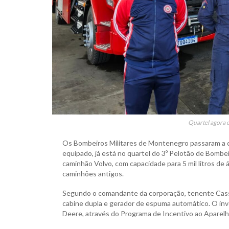
Quartel agora 
Os Bombeiros Militares de Montenegro passaram a 
equipado, já está no quartel do 3º Pelotão de Bombeir
caminhão Volvo, com capacidade para 5 mil litros d
caminhões antigos.
Segundo o comandante da corporação, tenente Cassus
cabine dupla e gerador de espuma automático. O inve
Deere, através do Programa de Incentivo ao Aparelh