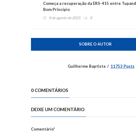
Começa a recuperação da ERS-415 entre Tupand
Bom Princípio
8 de agosto de 2025
0
SOBRE O AUTOR
Guilherme Baptista
11753 Posts
0 COMENTÁRIOS
DEIXE UM COMENTÁRIO
Comentário*