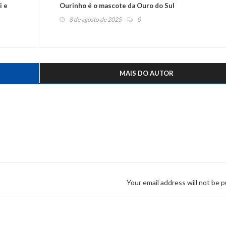
i e
Ourinho é o mascote da Ouro do Sul
8 de agosto de 2025
0
MAIS DO AUTOR
Your email address will not be p