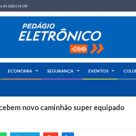
ho de 2026 | 14:10h
ECONOMIA
SEGURANÇA
EVENTOS
COLU
cebem novo caminhão super equipado