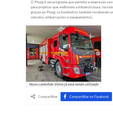
O Piseg é um programa que permite a empresas cont
para projetos que melhorem a infraestrutura, tecnolo
graças ao Piseg, os bombeiros também receberam um 
veículos, embarcações e equipamentos.
Novo caminhão Volvo já está sendo utilizado
Compartilhar
Compartilhar no Facebook