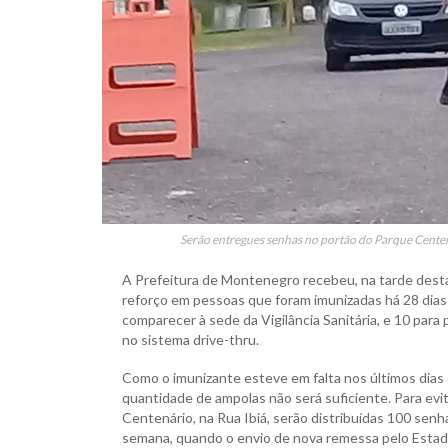
Serão entregues senhas no portão do Parque Centená
A Prefeitura de Montenegro recebeu, na tarde desta
reforço em pessoas que foram imunizadas há 28 dias 
comparecer à sede da Vigilância Sanitária, e 10 par
no sistema drive-thru.
Como o imunizante esteve em falta nos últimos dias
quantidade de ampolas não será suficiente. Para evi
Centenário, na Rua Ibiá, serão distribuídas 100 sen
semana, quando o envio de nova remessa pelo Estad