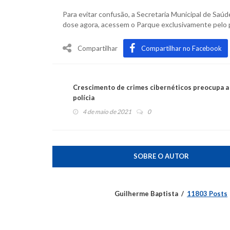
Para evitar confusão, a Secretaria Municipal de Sa
dose agora, acessem o Parque exclusivamente pelo po
Compartilhar
Compartilhar no Facebook
Crescimento de crimes cibernéticos preocupa a
polícia
4 de maio de 2021
0
SOBRE O AUTOR
Guilherme Baptista
11803 Posts