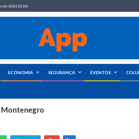
ho de 2026 | 20:35h
ECONOMIA
SEGURANÇA
EVENTOS
COLU
m Montenegro