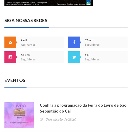
SIGA NOSSAS REDES
4 mil
97 mil
Assinantes
Seguidores
53,6 mil
618
Seguidores
Seguidores
EVENTOS
Confira a programação da Feira do Livro de São
Sebastião do Caí
8 de agosto de 2026