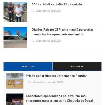
16° Kerbball será dia 17 de outubro
8 de agosto de 2026
Dia dos Pais no CSP: uma manhã para criar
memórias inesquecíveis em família!
6 de agosto de 2026
POPULAR
RECENTES
Prisão por tráfico no Loteamento Popular
18 de dezembro de 2021
Chocolates apreendidos pela Polícia são
entregues para crianças na Chegada do Papai