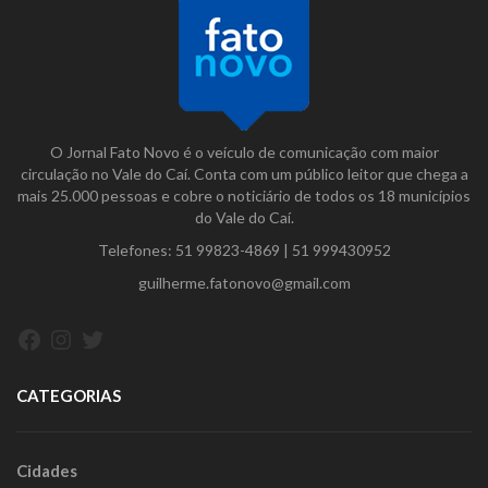
O Jornal Fato Novo é o veículo de comunicação com maior
circulação no Vale do Caí. Conta com um público leitor que chega a
mais 25.000 pessoas e cobre o noticiário de todos os 18 municípios
do Vale do Caí.
Telefones:
51 99823-4869
|
51 999430952
guilherme.fatonovo@gmail.com
Facebook
Instagram
Twitter
CATEGORIAS
Cidades