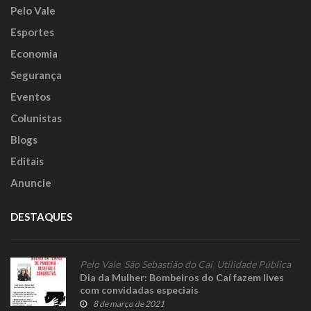
Pelo Vale
Esportes
Economia
Segurança
Eventos
Colunistas
Blogs
Editais
Anuncie
DESTAQUES
Pelo Vale
,
São Sebastião do Caí
,
Utilidade Pública
Dia da Mulher: Bombeiros do Caí fazem lives
com convidadas especiais
8 de março de 2021