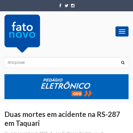
Toggl
navig
Duas mortes em acidente na RS-287
em Taquari