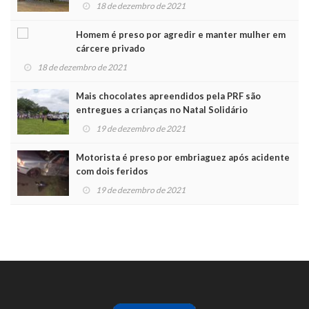
Noel
18 de dezembro de 2021
Homem é preso por agredir e manter mulher em
cárcere privado
18 de dezembro de 2021
Mais chocolates apreendidos pela PRF são
entregues a crianças no Natal Solidário
19 de dezembro de 2021
Motorista é preso por embriaguez após acidente
com dois feridos
19 de dezembro de 2021