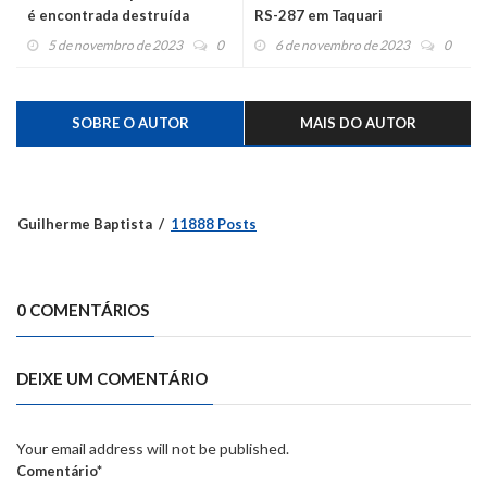
é encontrada destruída
RS-287 em Taquari
5 de novembro de 2023
0
6 de novembro de 2023
0
SOBRE O AUTOR
MAIS DO AUTOR
Guilherme Baptista
11888 Posts
0 COMENTÁRIOS
DEIXE UM COMENTÁRIO
Your email address will not be published.
Comentário*