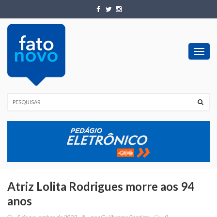
Toggl
navig
Atriz Lolita Rodrigues morre aos 94
anos