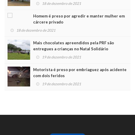
Noel
18 de dezembro de 2021
Homem é preso por agredir e manter mulher em
cárcere privado
18 de dezembro de 2021
Mais chocolates apreendidos pela PRF são
entregues a crianças no Natal Solidário
19 de dezembro de 2021
Motorista é preso por embriaguez após acidente
com dois feridos
19 de dezembro de 2021