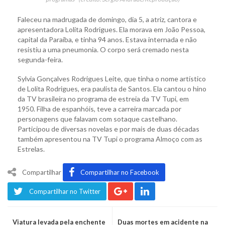
Faleceu na madrugada de domingo, dia 5, a atriz, cantora e
apresentadora Lolita Rodrigues. Ela morava em João Pessoa,
capital da Paraíba, e tinha 94 anos. Estava internada e não
resistiu a uma pneumonia. O corpo será cremado nesta
segunda-feira.
Sylvia Gonçalves Rodrigues Leite, que tinha o nome artístico
de Lolita Rodrigues, era paulista de Santos. Ela cantou o hino
da TV brasileira no programa de estreia da TV Tupi, em
1950. Filha de espanhóis, teve a carreira marcada por
personagens que falavam com sotaque castelhano.
Participou de diversas novelas e por mais de duas décadas
também apresentou na TV Tupi o programa Almoço com as
Estrelas.
Compartilhar
Compartilhar no Facebook
Compartilhar no Twitter
Viatura levada pela enchente
Duas mortes em acidente na