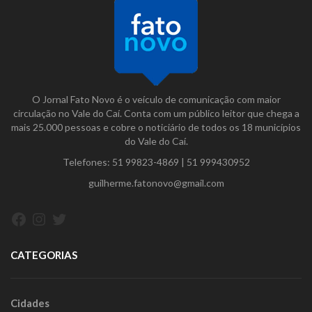
O Jornal Fato Novo é o veículo de comunicação com maior
circulação no Vale do Caí. Conta com um público leitor que chega a
mais 25.000 pessoas e cobre o noticiário de todos os 18 municípios
do Vale do Caí.
Telefones:
51 99823-4869
|
51 999430952
guilherme.fatonovo@gmail.com
Facebook
Instagram
Twitter
CATEGORIAS
Cidades