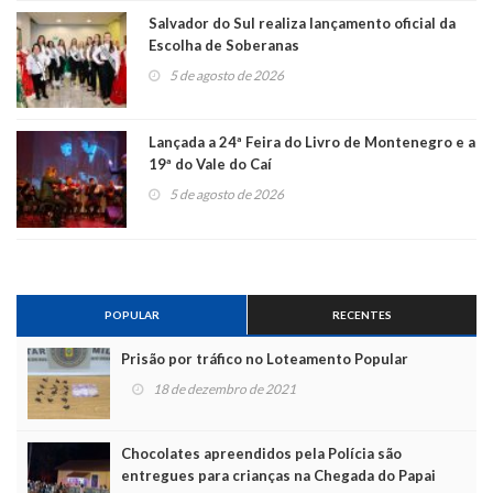
Salvador do Sul realiza lançamento oficial da
Escolha de Soberanas
5 de agosto de 2026
Lançada a 24ª Feira do Livro de Montenegro e a
19ª do Vale do Caí
5 de agosto de 2026
POPULAR
RECENTES
Prisão por tráfico no Loteamento Popular
18 de dezembro de 2021
Chocolates apreendidos pela Polícia são
entregues para crianças na Chegada do Papai