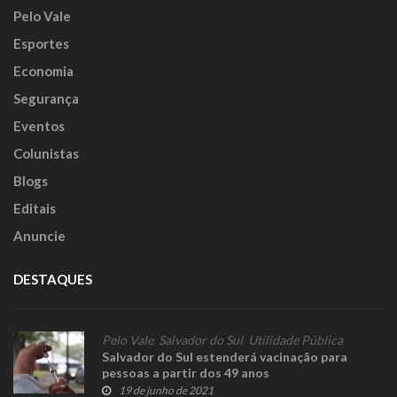
Pelo Vale
Esportes
Economia
Segurança
Eventos
Colunistas
Blogs
Editais
Anuncie
DESTAQUES
Pelo Vale
,
Salvador do Sul
,
Utilidade Pública
Salvador do Sul estenderá vacinação para
pessoas a partir dos 49 anos
19 de junho de 2021