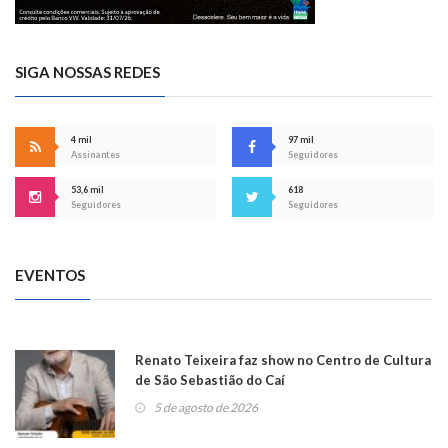
SIGA NOSSAS REDES
4 mil
97 mil
Assinantes
Seguidores
53,6 mil
618
Seguidores
Seguidores
EVENTOS
Renato Teixeira faz show no Centro de Cultura
de São Sebastião do Caí
5 de agosto de 2026