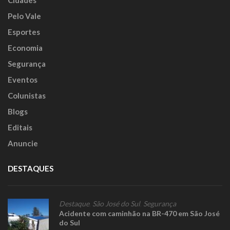
Pelo Vale
Esportes
Economia
Segurança
Eventos
Colunistas
Blogs
Editais
Anuncie
DESTAQUES
Destaque
,
São José do Sul
,
Segurança
Acidente com caminhão na BR-470 em São José
do Sul