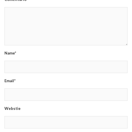
Name*
Email*
Webstie