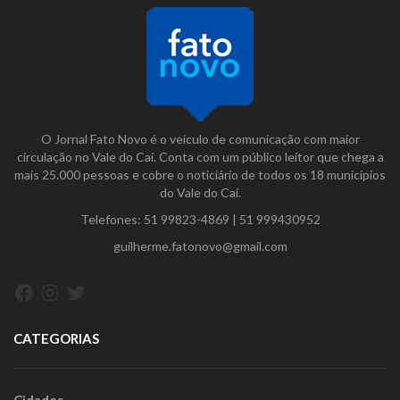
O Jornal Fato Novo é o veículo de comunicação com maior
circulação no Vale do Caí. Conta com um público leitor que chega a
mais 25.000 pessoas e cobre o noticiário de todos os 18 municípios
do Vale do Caí.
Telefones:
51 99823-4869
|
51 999430952
guilherme.fatonovo@gmail.com
Facebook
Instagram
Twitter
CATEGORIAS
Cidades