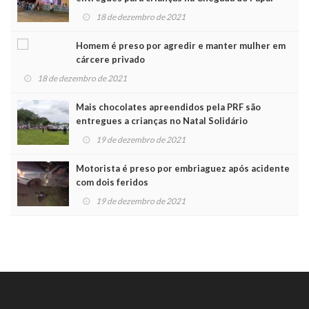
Noel
18 de dezembro de 2021
Homem é preso por agredir e manter mulher em
cárcere privado
18 de dezembro de 2021
Mais chocolates apreendidos pela PRF são
entregues a crianças no Natal Solidário
19 de dezembro de 2021
Motorista é preso por embriaguez após acidente
com dois feridos
19 de dezembro de 2021