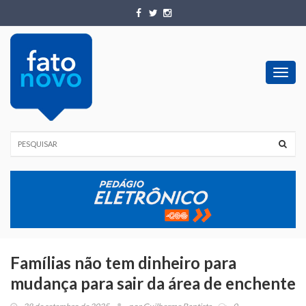
Toggl
navig
Famílias não tem dinheiro para
mudança para sair da área de enchente