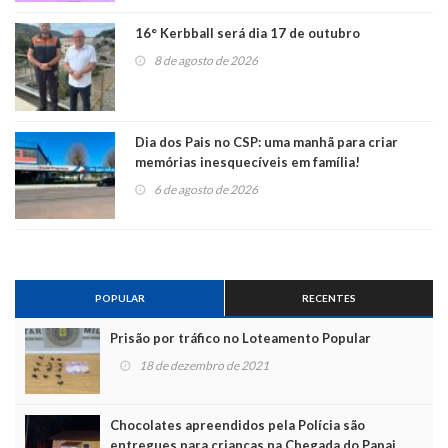
16° Kerbball será dia 17 de outubro
8 de agosto de 2026
Dia dos Pais no CSP: uma manhã para criar
memórias inesquecíveis em família!
6 de agosto de 2026
POPULAR
RECENTES
Prisão por tráfico no Loteamento Popular
18 de dezembro de 2021
Chocolates apreendidos pela Polícia são
entregues para crianças na Chegada do Papai