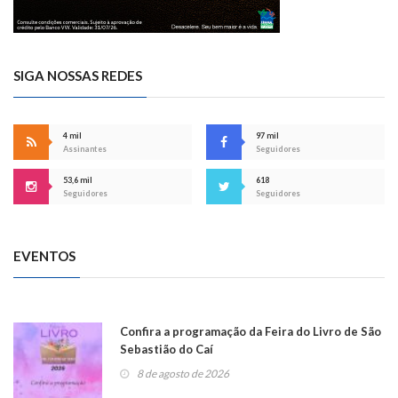
SIGA NOSSAS REDES
4 mil
97 mil
Assinantes
Seguidores
53,6 mil
618
Seguidores
Seguidores
EVENTOS
Confira a programação da Feira do Livro de São
Sebastião do Caí
8 de agosto de 2026