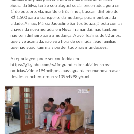
Souza da Silva, terá o seu aluguel social encerrado agora em
1º de outubro. Ela, marido e três filhos, buscam dinheiro de
R$ 1.500 para o transporte da mudança para ir embora da
cidade. A mãe, Márcia Jaqueline Santos Souza, já está com as
chaves da nova moradia em Nova Tramandaí, mas também
não tem dinheiro para a mudança. A avó, Idalina, de 82 anos,
que vive acamada, não vê a hora de se mudar. São famílias
que não suportam mais perder tudo nas inundações.
A reportagem pode ser conferida em
https://g1.globo.com/rs/rio-grande-do-sul/videos-rbs-
noticias/video/194-mil-pessoas-aguardam-uma-nova-casa-
desde-a-enchente-no-rs-13964998.ghtml