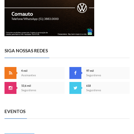
SIGA NOSSAS REDES
4 mil
97 mil
Assinantes
Seguidores
53,6 mil
618
Seguidores
Seguidores
EVENTOS