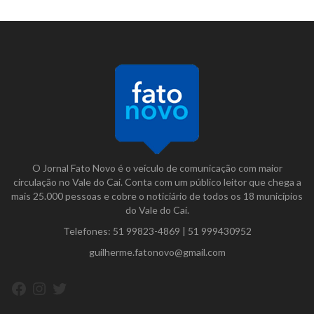
O Jornal Fato Novo é o veículo de comunicação com maior
circulação no Vale do Caí. Conta com um público leitor que chega a
mais 25.000 pessoas e cobre o noticiário de todos os 18 municípios
do Vale do Caí.
Telefones:
51 99823-4869
|
51 999430952
guilherme.fatonovo@gmail.com
Facebook
Instagram
Twitter