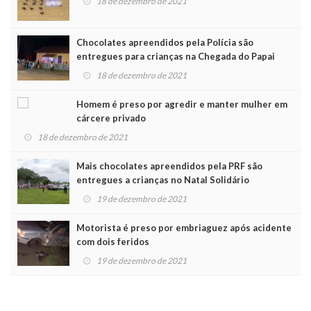
18 de dezembro de 2021
Chocolates apreendidos pela Polícia são
entregues para crianças na Chegada do Papai
Noel
18 de dezembro de 2021
Homem é preso por agredir e manter mulher em
cárcere privado
18 de dezembro de 2021
Mais chocolates apreendidos pela PRF são
entregues a crianças no Natal Solidário
19 de dezembro de 2021
Motorista é preso por embriaguez após acidente
com dois feridos
19 de dezembro de 2021