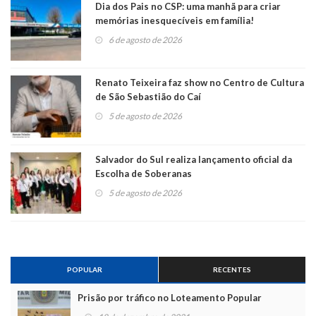
Dia dos Pais no CSP: uma manhã para criar
memórias inesquecíveis em família!
6 de agosto de 2026
Renato Teixeira faz show no Centro de Cultura
de São Sebastião do Caí
5 de agosto de 2026
Salvador do Sul realiza lançamento oficial da
Escolha de Soberanas
5 de agosto de 2026
POPULAR
RECENTES
Prisão por tráfico no Loteamento Popular