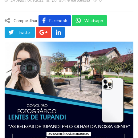
24 de junho de 2022
por
Guilherme Baptista
0
Compartilhar
Facebook
Whatsapp
Twitter