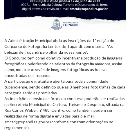
A Administração Municipal abriu as inscrições da 1ª edição do
Concurso de Fotografia Lentes de Tupandi, com o tema: “As
belezas de Tupandi pelo olhar da nossa gente”.
O Concurso tem como objetivo incentivar a produção de imagens
fotográficas, valorizando os talentos da fotografia amadora, assim
como, mostrar através de imagens fotográficas as belezas
encontradas em Tupandi.
A participação é gratuita e aberta para toda a comunidade
tupandiense, sendo definido que as 3 melhores fotografias de cada
categoria serão as premiadas.
As inscrições e envio das fotos do concurso poderão ser realizadas
na Secretaria Municipal de Cultura, Turismo e Desporto, situada na
Rua Carlos Weber, nº 488, Centro, como também, podem ser
realizadas de forma digital e enviadas para o e-mail
smctd@tupandi.rs.gov.br (conforme constam orientações no
regulamento).