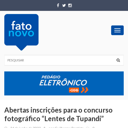
Toggl
navig
Abertas inscrições para o concurso
fotográfico “Lentes de Tupandi”