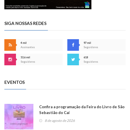
SIGA NOSSAS REDES
4 mil
97 mil
Assinantes
Seguidores
53,6 mil
618
Seguidores
Seguidores
EVENTOS
Confira a programação da Feira do Livro de São
Sebastião do Caí
8 de agosto de 2026