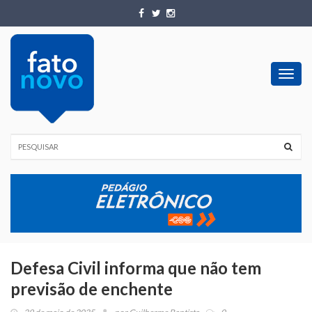
Toggl
navig
Defesa Civil informa que não tem
previsão de enchente