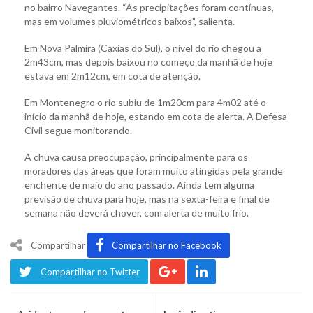
no bairro Navegantes. “As precipitações foram contínuas,
mas em volumes pluviométricos baixos”, salienta.
Em Nova Palmira (Caxias do Sul), o nível do rio chegou a
2m43cm, mas depois baixou no começo da manhã de hoje
estava em 2m12cm, em cota de atenção.
Em Montenegro o rio subiu de 1m20cm para 4m02 até o
início da manhã de hoje, estando em cota de alerta. A Defesa
Civil segue monitorando.
A chuva causa preocupação, principalmente para os
moradores das áreas que foram muito atingidas pela grande
enchente de maio do ano passado. Ainda tem alguma
previsão de chuva para hoje, mas na sexta-feira e final de
semana não deverá chover, com alerta de muito frio.
Compartilhar
Compartilhar no Facebook
Compartilhar no Twitter