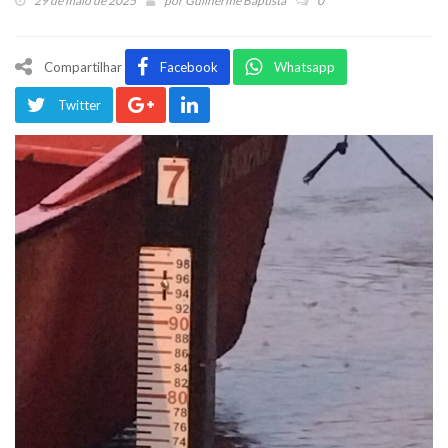
29 de maio de 2025
por
Guilherme Baptista
0
Compartilhar
Facebook
Whatsapp
Twitter