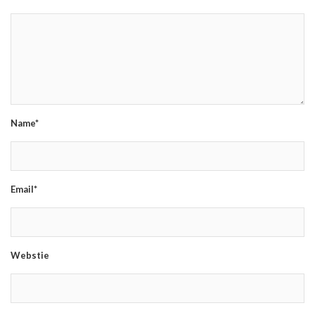
Name*
Email*
Webstie