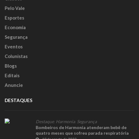
Pelo Vale
Esportes
Economia
Segurança
Eventos
Colunistas
Blogs
Editais
Anuncie
DESTAQUES
Destaque
,
Harmonia
,
Segurança
Bombeiros de Harmonia atenderam bebê de
quatro meses que sofreu parada respiratória