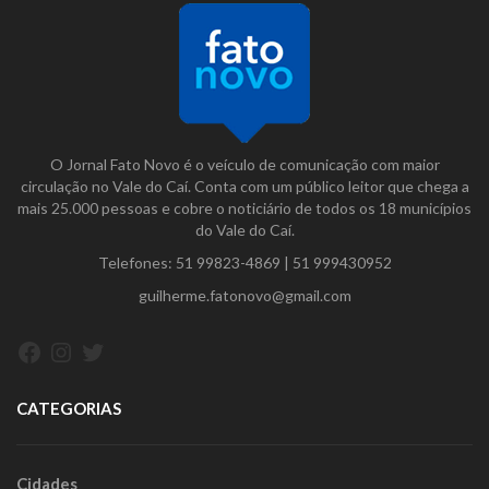
O Jornal Fato Novo é o veículo de comunicação com maior
circulação no Vale do Caí. Conta com um público leitor que chega a
mais 25.000 pessoas e cobre o noticiário de todos os 18 municípios
do Vale do Caí.
Telefones:
51 99823-4869
|
51 999430952
guilherme.fatonovo@gmail.com
Facebook
Instagram
Twitter
CATEGORIAS
Cidades