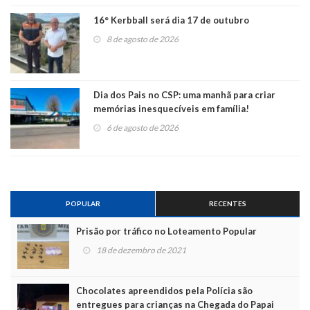
16° Kerbball será dia 17 de outubro
8 de agosto de 2026
Dia dos Pais no CSP: uma manhã para criar
memórias inesquecíveis em família!
6 de agosto de 2026
POPULAR
RECENTES
Prisão por tráfico no Loteamento Popular
18 de dezembro de 2021
Chocolates apreendidos pela Polícia são
entregues para crianças na Chegada do Papai