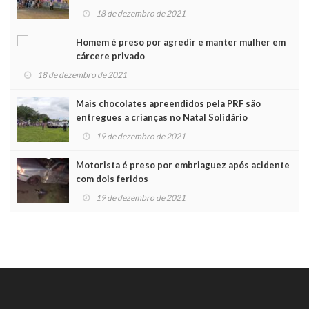
Noel
18 de dezembro de 2021
Homem é preso por agredir e manter mulher em
cárcere privado
18 de dezembro de 2021
Mais chocolates apreendidos pela PRF são
entregues a crianças no Natal Solidário
19 de dezembro de 2021
Motorista é preso por embriaguez após acidente
com dois feridos
19 de dezembro de 2021