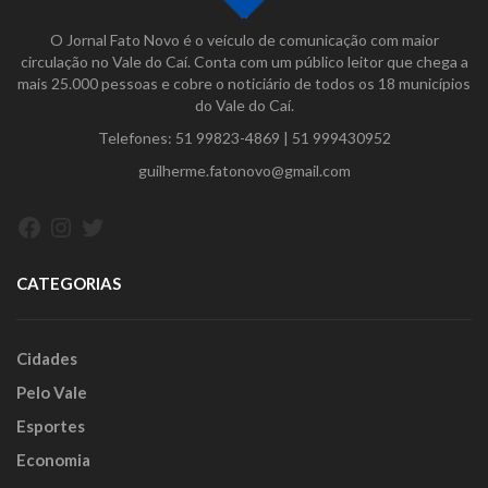
O Jornal Fato Novo é o veículo de comunicação com maior
circulação no Vale do Caí. Conta com um público leitor que chega a
mais 25.000 pessoas e cobre o noticiário de todos os 18 municípios
do Vale do Caí.
Telefones:
51 99823-4869
|
51 999430952
guilherme.fatonovo@gmail.com
Facebook
Instagram
Twitter
CATEGORIAS
Cidades
Pelo Vale
Esportes
Economia