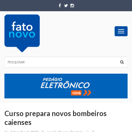
Toggl
navig
Curso prepara novos bombeiros
caienses