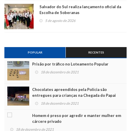
Salvador do Sul realiza lançamento oficial da
Escolha de Soberanas
5 de agosto de 2026
POPULAR
RECENTES
Prisão por tráfico no Loteamento Popular
18 de dezembro de 2021
Chocolates apreendidos pela Polícia são
entregues para crianças na Chegada do Papai
Noel
18 de dezembro de 2021
Homem é preso por agredir e manter mulher em
cárcere privado
18 de dezembro de 2021