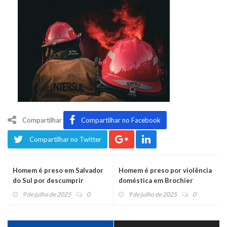
Compartilhar
Compartilhar no Facebook
Compartilhar no Twitter
Homem é preso em Salvador
Homem é preso por violência
do Sul por descumprir
doméstica em Brochier
medida protetiva
9 de julho de 2025
0
9 de julho de 2025
0