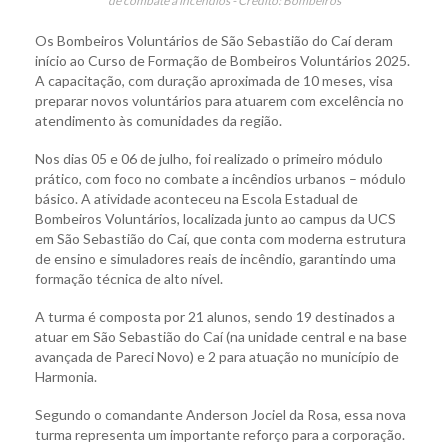
de combate a incêndios - Crédito: Bombeiros
Os Bombeiros Voluntários de São Sebastião do Caí deram
início ao Curso de Formação de Bombeiros Voluntários 2025.
A capacitação, com duração aproximada de 10 meses, visa
preparar novos voluntários para atuarem com excelência no
atendimento às comunidades da região.
Nos dias 05 e 06 de julho, foi realizado o primeiro módulo
prático, com foco no combate a incêndios urbanos – módulo
básico. A atividade aconteceu na Escola Estadual de
Bombeiros Voluntários, localizada junto ao campus da UCS
em São Sebastião do Caí, que conta com moderna estrutura
de ensino e simuladores reais de incêndio, garantindo uma
formação técnica de alto nível.
A turma é composta por 21 alunos, sendo 19 destinados a
atuar em São Sebastião do Caí (na unidade central e na base
avançada de Pareci Novo) e 2 para atuação no município de
Harmonia.
Segundo o comandante Anderson Jociel da Rosa, essa nova
turma representa um importante reforço para a corporação.