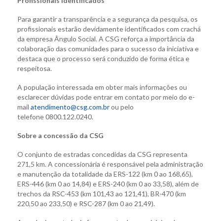
Profissionais identificados
Para garantir a transparência e a segurança da pesquisa, os
profissionais estarão devidamente identificados com crachá
da empresa Ângulo Social. A CSG reforça a importância da
colaboração das comunidades para o sucesso da iniciativa e
destaca que o processo será conduzido de forma ética e
respeitosa.
A população interessada em obter mais informações ou
esclarecer dúvidas pode entrar em contato por meio do e-
mail
atendimento@csg.com.br
ou pelo
telefone 0800.122.0240.
Sobre a concessão da CSG
O conjunto de estradas concedidas da CSG representa
271,5 km. A concessionária é responsável pela administração
e manutenção da totalidade da ERS-122 (km 0 ao 168,65),
ERS-446 (km 0 ao 14,84) e ERS-240 (km 0 ao 33,58), além de
trechos da RSC-453 (km 101,43 ao 121,41), BR-470 (km
220,50 ao 233,50) e RSC-287 (km 0 ao 21,49).