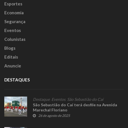
Esportes
Economia
Segurança
Eventos
Colunistas
Blogs
Editais
Anuncie
DESTAQUES
Destaque
,
Eventos
,
São Sebastião do Caí
São Sebastião do Caí terá desfile na Avenida
Marechal Floriano
26 de agosto de 2025