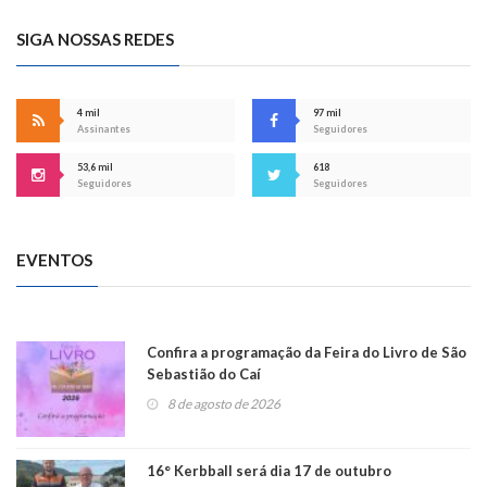
SIGA NOSSAS REDES
4 mil
97 mil
Assinantes
Seguidores
53,6 mil
618
Seguidores
Seguidores
EVENTOS
Confira a programação da Feira do Livro de São
Sebastião do Caí
8 de agosto de 2026
16° Kerbball será dia 17 de outubro