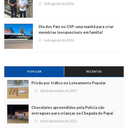
8 de agosto de 2026
Dia dos Pais no CSP: uma manhã para criar
memórias inesquecíveis em família!
6 de agosto de 2026
POPULAR
RECENTES
Prisão por tráfico no Loteamento Popular
18 de dezembro de 2021
Chocolates apreendidos pela Polícia são
entregues para crianças na Chegada do Papai
Noel
18 de dezembro de 2021