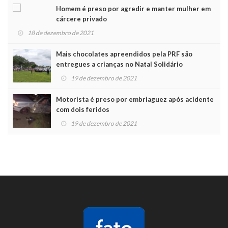
Homem é preso por agredir e manter mulher em
cárcere privado
18 de dezembro de 2021
Mais chocolates apreendidos pela PRF são
entregues a crianças no Natal Solidário
19 de dezembro de 2021
Motorista é preso por embriaguez após acidente
com dois feridos
19 de dezembro de 2021