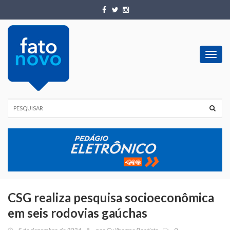
Toggl
navig
CSG realiza pesquisa socioeconômica
em seis rodovias gaúchas