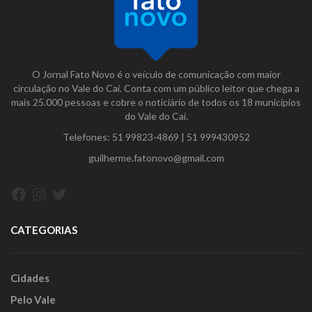
O Jornal Fato Novo é o veículo de comunicação com maior
circulação no Vale do Caí. Conta com um público leitor que chega a
mais 25.000 pessoas e cobre o noticiário de todos os 18 municípios
do Vale do Caí.
Telefones:
51 99823-4869
|
51 999430952
guilherme.fatonovo@gmail.com
Facebook
Instagram
Twitter
CATEGORIAS
Cidades
Pelo Vale