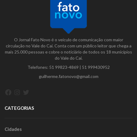
O Jornal Fato Novo é o veículo de comunicação com maior
circulação no Vale do Caí. Conta com um público leitor que chega a
mais 25.000 pessoas e cobre o noticiário de todos os 18 municípios
do Vale do Caí.
Telefones:
51 99823-4869
|
51 999430952
guilherme.fatonovo@gmail.com
Facebook
Instagram
Twitter
CATEGORIAS
Cidades