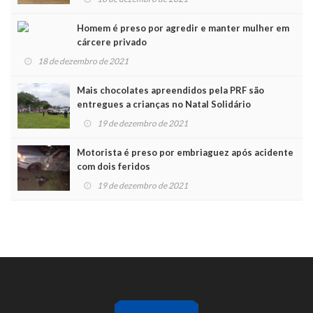
Homem é preso por agredir e manter mulher em
cárcere privado
18 de dezembro de 2021
Mais chocolates apreendidos pela PRF são
entregues a crianças no Natal Solidário
19 de dezembro de 2021
Motorista é preso por embriaguez após acidente
com dois feridos
19 de dezembro de 2021