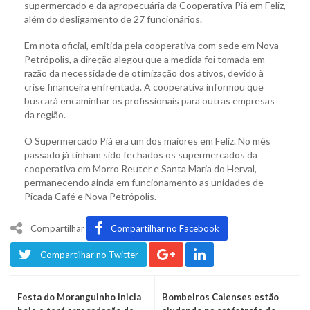
supermercado e da agropecuária da Cooperativa Piá em Feliz,
além do desligamento de 27 funcionários.
Em nota oficial, emitida pela cooperativa com sede em Nova
Petrópolis, a direção alegou que a medida foi tomada em
razão da necessidade de otimização dos ativos, devido à
crise financeira enfrentada. A cooperativa informou que
buscará encaminhar os profissionais para outras empresas
da região.
O Supermercado Piá era um dos maiores em Feliz. No mês
passado já tinham sido fechados os supermercados da
cooperativa em Morro Reuter e Santa Maria do Herval,
permanecendo ainda em funcionamento as unidades de
Picada Café e Nova Petrópolis.
Compartilhar
Compartilhar no Facebook
Compartilhar no Twitter
Festa do Moranguinho inicia
Bombeiros Caienses estão