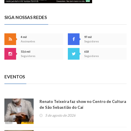
SIGA NOSSAS REDES
4 mil
97 mil
Assinantes
Seguidores
53,6 mil
618
Seguidores
Seguidores
EVENTOS
Renato Teixeira faz show no Centro de Cultura
de São Sebastião do Caí
5 de agosto de 2026