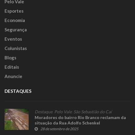
Pelo Vale
Esportes
Economia
Segurança
Eventos
Colunistas
Blogs
Editais
Anuncie
DESTAQUES
Destaque
,
Pelo Vale
,
São Sebastião do Caí
Moradores do bairro Rio Branco reclamam da
situação da Rua Adolfo Schenkel
28 de setembro de 2025