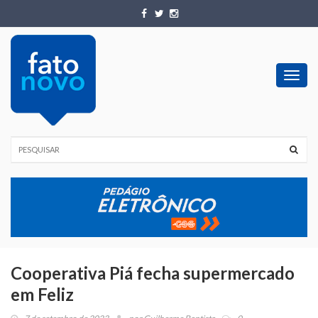
Toggl
navig
Cooperativa Piá fecha supermercado
em Feliz