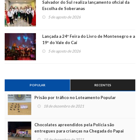
Salvador do Sul realiza lançamento oficial da
Escolha de Soberanas
5 de agosto de 2026
Lançada a 24ª Feira do Livro de Montenegro e a
19ª do Vale do Caí
5 de agosto de 2026
POPULAR
RECENTES
Prisão por tráfico no Loteamento Popular
18 de dezembro de 2021
Chocolates apreendidos pela Polícia são
entregues para crianças na Chegada do Papai
Noel
18 de dezembro de 2021