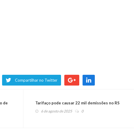
Compartilhar no Twitter
o de
Tarifaço pode causar 22 mil demissões no RS
6 de agosto de 2025
0