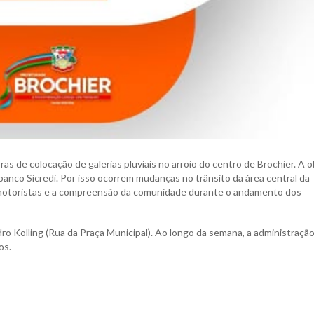
bras de colocação de galerias pluviais no arroio do centro de Brochier. A o
banco Sicredi. Por isso ocorrem mudanças no trânsito da área central da
 motoristas e a compreensão da comunidade durante o andamento dos
ro Kolling (Rua da Praça Municipal). Ao longo da semana, a administraçã
os.