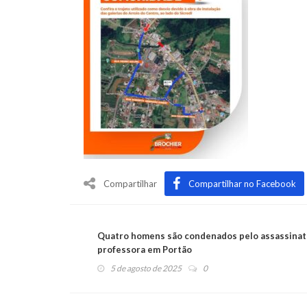
Compartilhar
Compartilhar no Facebook
Quatro homens são condenados pelo assassinat
professora em Portão
5 de agosto de 2025
0