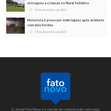
entregues a crianças no Natal Solidário
19 de dezembro de 2021
Motorista é preso por embriaguez após acidente
com dois feridos
19 de dezembro de 2021
O Jornal Fato Novo é o veículo de comunicação com maior