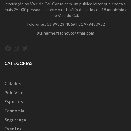
circulação no Vale do Caí. Conta com um público leitor que chega a
mais 25.000 pessoas e cobre o noticiário de todos os 18 municípios
do Vale do Caí.
Telefones:
51 99823-4869
|
51 999430952
guilherme.fatonovo@gmail.com
Facebook
Instagram
Twitter
CATEGORIAS
Cidades
Pelo Vale
Esportes
Economia
Segurança
Eventos