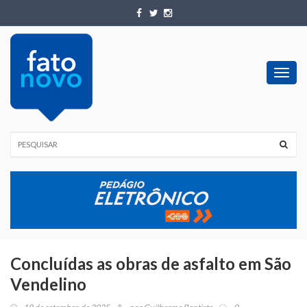
Toggl
navig
Concluídas as obras de asfalto em São
Vendelino