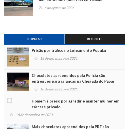
6 de agosto de 2026
POPULAR
RECENTES
Prisão por tráfico no Loteamento Popular
18 de dezembro de 2021
Chocolates apreendidos pela Polícia são
entregues para crianças na Chegada do Papai
Noel
18 de dezembro de 2021
Homem é preso por agredir e manter mulher em
cárcere privado
18 de dezembro de 2021
Mais chocolates apreendidos pela PRF são