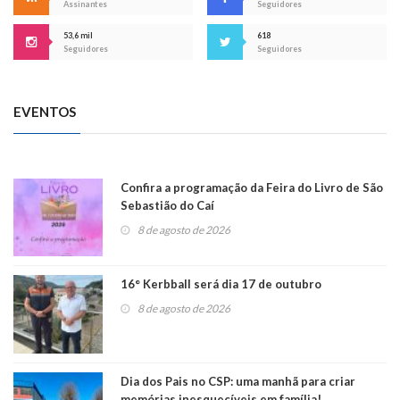
Assinantes
Seguidores
53,6 mil
618
Seguidores
Seguidores
EVENTOS
Confira a programação da Feira do Livro de São
Sebastião do Caí
8 de agosto de 2026
16° Kerbball será dia 17 de outubro
8 de agosto de 2026
Dia dos Pais no CSP: uma manhã para criar
memórias inesquecíveis em família!