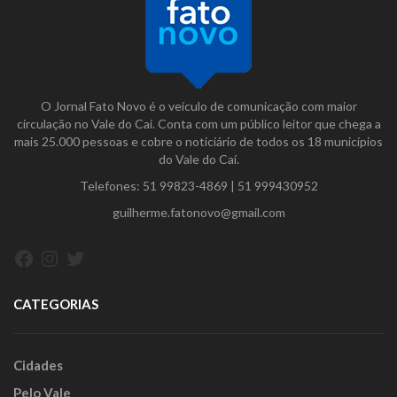
O Jornal Fato Novo é o veículo de comunicação com maior
circulação no Vale do Caí. Conta com um público leitor que chega a
mais 25.000 pessoas e cobre o noticiário de todos os 18 municípios
do Vale do Caí.
Telefones:
51 99823-4869
|
51 999430952
guilherme.fatonovo@gmail.com
Facebook
Instagram
Twitter
CATEGORIAS
Cidades
Pelo Vale