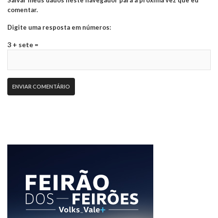
Salvar meus dados neste navegador para a próxima vez que eu
comentar.
Digite uma resposta em números:
3 + sete =