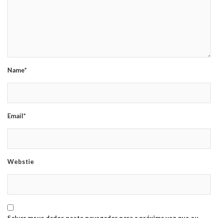
Name*
Email*
Webstie