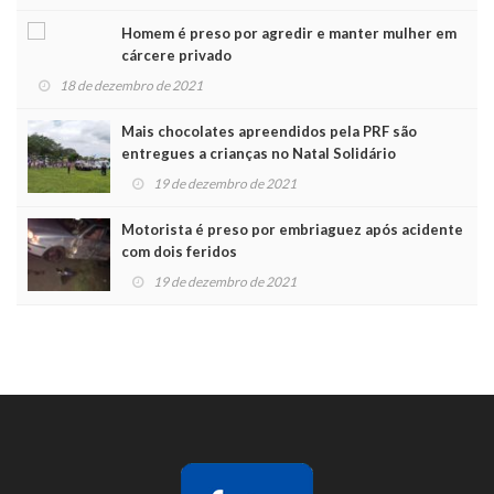
Homem é preso por agredir e manter mulher em
cárcere privado
18 de dezembro de 2021
Mais chocolates apreendidos pela PRF são
entregues a crianças no Natal Solidário
19 de dezembro de 2021
Motorista é preso por embriaguez após acidente
com dois feridos
19 de dezembro de 2021