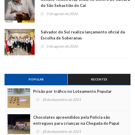
de São Sebastião do Caí
5 de agosto de 2026
Salvador do Sul realiza lançamento oficial da
Escolha de Soberanas
5 de agosto de 2026
POPULAR
RECENTES
Prisão por tráfico no Loteamento Popular
18 de dezembro de 2021
Chocolates apreendidos pela Polícia são
entregues para crianças na Chegada do Papai
Noel
18 de dezembro de 2021