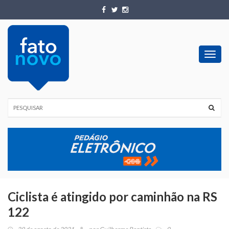
Toggl
navig
Ciclista é atingido por caminhão na RS
122