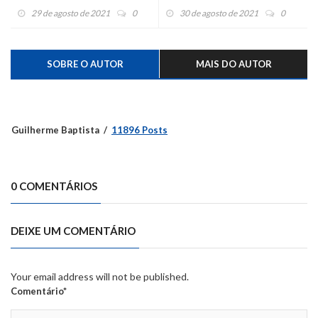
julho vence o Renner
29 de agosto de 2021
0
30 de agosto de 2021
0
SOBRE O AUTOR
MAIS DO AUTOR
Guilherme Baptista
11896 Posts
0 COMENTÁRIOS
DEIXE UM COMENTÁRIO
Your email address will not be published.
Comentário*