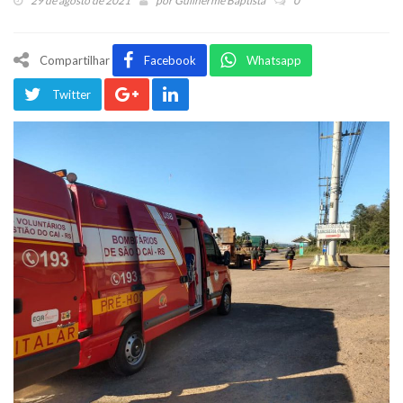
29 de agosto de 2021
por
Guilherme Baptista
0
Compartilhar
Facebook
Whatsapp
Twitter