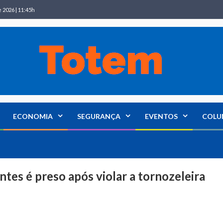
 2026 | 11:45h
ECONOMIA
SEGURANÇA
EVENTOS
COLU
tes é preso após violar a tornozeleira