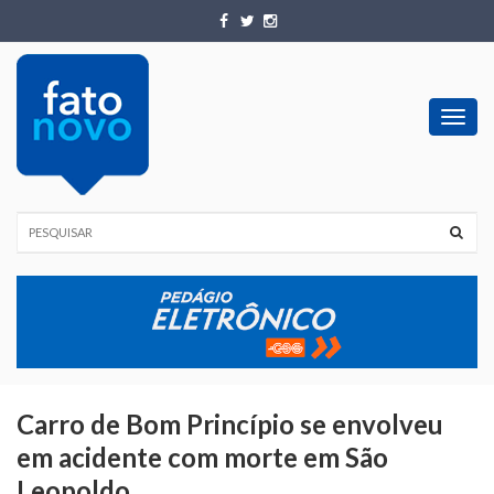
Toggl
navig
Carro de Bom Princípio se envolveu
em acidente com morte em São
Leopoldo