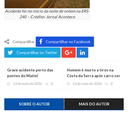
Acidente foi no início da noite de ontem na ERS-
240 – Crédito: Jornal Acontece
Compartilhar
Compartilhar no Facebook
Compartilhar no Twitter
Grave acidente perto das
Homem é morto a tiros na
pontes do Matiel
Costa da Serra após carro ser
incendiado no Pesqueiro
13 de maio de 2026
0
13 de maio de 2026
0
SOBRE O AUTOR
MAIS DO AUTOR