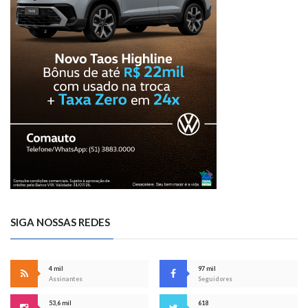
SIGA NOSSAS REDES
4 mil
97 mil
Assinantes
Seguidores
53,6 mil
618