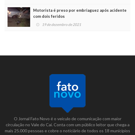
Motorista é preso por embriaguez após acidente
com dois feridos
19 de dezembro de 2021
O Jornal Fato Novo é o veículo de comunicação com maior
circulação no Vale do Caí. Conta com um público leitor que chega a
mais 25.000 pessoas e cobre o noticiário de todos os 18 municípios