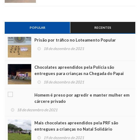
POPULAR
RECENTES
Prisão por tráfico no Loteamento Popular
18 de dezembro de 2021
Chocolates apreendidos pela Polícia são
entregues para crianças na Chegada do Papai
Noel
18 de dezembro de 2021
Homem é preso por agredir e manter mulher em
cárcere privado
18 de dezembro de 2021
Mais chocolates apreendidos pela PRF são
entregues a crianças no Natal Solidário
19 de dezembro de 2021