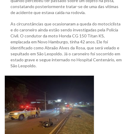
quando percebeu ter passado sobre um objeto na pista,
constatando posteriormente tratar-se de uma das vítimas
de acidente que estava caída na rodovia.
As circunstâncias que ocasionaram a queda do motociclista
e do caroneiro ainda estão sendo investigadas pela Polícia
Civil. O condutor da moto Honda CG 150 Titan KS,
emplacada em Novo Hamburgo, tinha 42 anos. Ele foi
identificado como Abraão Alves da Rosa, que será velado e
sepultado em São Leopoldo. Já o caroneiro foi socorrido em
estado grave e segue internado no Hospital Centenário, em
São Leopoldo.