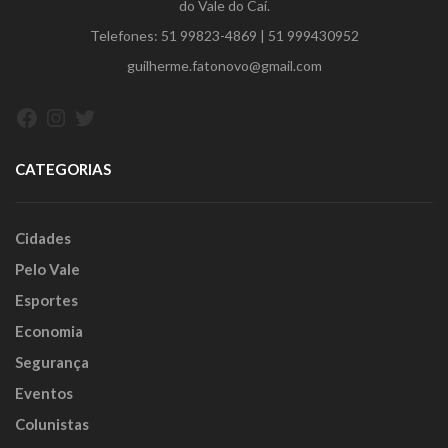
do Vale do Caí.
Telefones:
51 99823-4869
|
51 999430952
guilherme.fatonovo@gmail.com
Facebook
Instagram
Twitter
CATEGORIAS
Cidades
Pelo Vale
Esportes
Economia
Segurança
Eventos
Colunistas