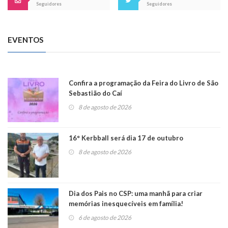
Seguidores
Seguidores
EVENTOS
Confira a programação da Feira do Livro de São
Sebastião do Caí
8 de agosto de 2026
16° Kerbball será dia 17 de outubro
8 de agosto de 2026
Dia dos Pais no CSP: uma manhã para criar
memórias inesquecíveis em família!
6 de agosto de 2026