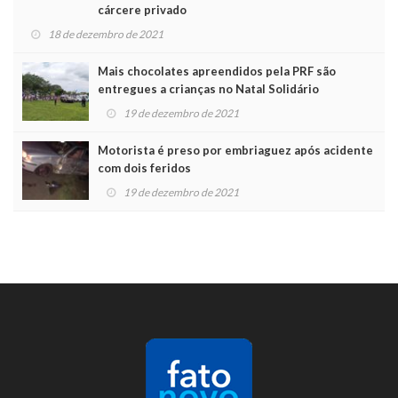
cárcere privado
18 de dezembro de 2021
Mais chocolates apreendidos pela PRF são
entregues a crianças no Natal Solidário
19 de dezembro de 2021
Motorista é preso por embriaguez após acidente
com dois feridos
19 de dezembro de 2021