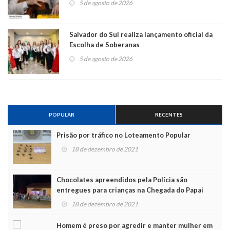
5 de agosto de 2026
Salvador do Sul realiza lançamento oficial da
Escolha de Soberanas
5 de agosto de 2026
POPULAR
RECENTES
Prisão por tráfico no Loteamento Popular
18 de dezembro de 2021
Chocolates apreendidos pela Polícia são
entregues para crianças na Chegada do Papai
Noel
18 de dezembro de 2021
Homem é preso por agredir e manter mulher em