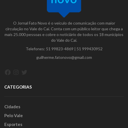
O Jornal Fato Novo é o veículo de comunicação com maior
circulação no Vale do Caí. Conta com um público leitor que chega a
mais 25.000 pessoas e cobre o noticiário de todos os 18 municípios
do Vale do Caí.
Telefones:
51 99823-4869
|
51 999430952
guilherme.fatonovo@gmail.com
Facebook
Instagram
Twitter
CATEGORIAS
Cidades
Pelo Vale
Esportes