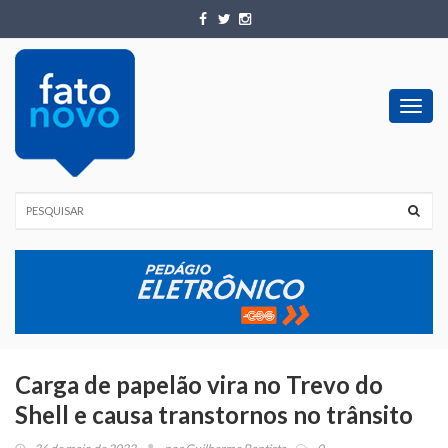
Toggl
navig
Carga de papelão vira no Trevo do
Shell e causa transtornos no trânsito