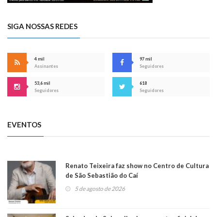
SIGA NOSSAS REDES
4 mil
97 mil
Assinantes
Seguidores
53,6 mil
618
Seguidores
Seguidores
EVENTOS
Renato Teixeira faz show no Centro de Cultura
de São Sebastião do Caí
5 de agosto de 2026