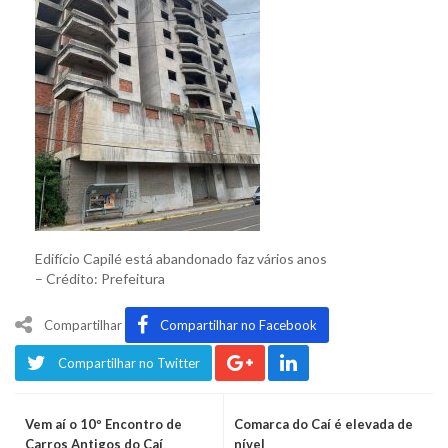
Edifício Capilé está abandonado faz vários anos
– Crédito: Prefeitura
Compartilhar
Compartilhar no Facebook
Compartilhar no Twitter
Vem aí o 10º Encontro de
Comarca do Caí é elevada de
Carros Antigos do Caí
nível