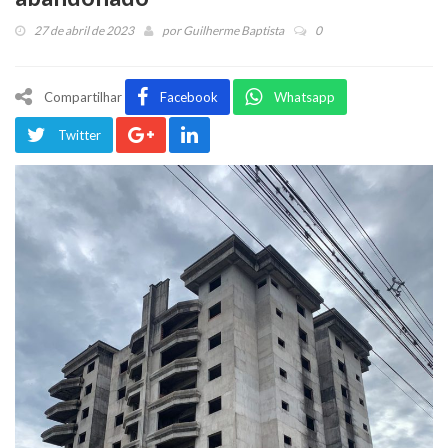
27 de abril de 2023
por
Guilherme Baptista
0
Compartilhar
Facebook
Whatsapp
Twitter