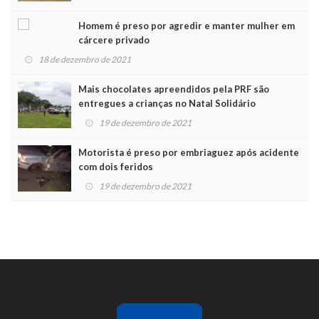
Homem é preso por agredir e manter mulher em
cárcere privado
18 de dezembro de 2021
Mais chocolates apreendidos pela PRF são
entregues a crianças no Natal Solidário
19 de dezembro de 2021
Motorista é preso por embriaguez após acidente
com dois feridos
19 de dezembro de 2021