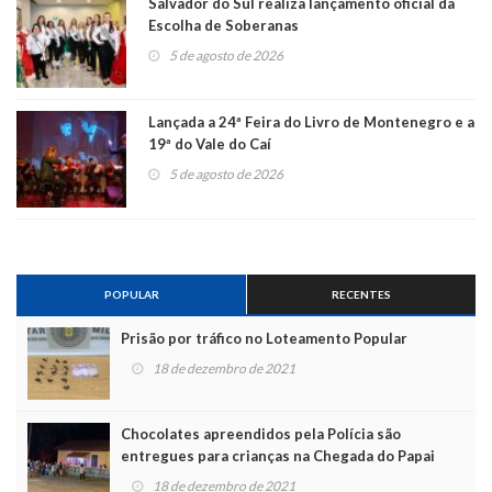
Salvador do Sul realiza lançamento oficial da
Escolha de Soberanas
5 de agosto de 2026
Lançada a 24ª Feira do Livro de Montenegro e a
19ª do Vale do Caí
5 de agosto de 2026
POPULAR
RECENTES
Prisão por tráfico no Loteamento Popular
18 de dezembro de 2021
Chocolates apreendidos pela Polícia são
entregues para crianças na Chegada do Papai
Noel
18 de dezembro de 2021