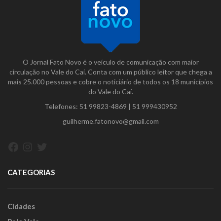
O Jornal Fato Novo é o veículo de comunicação com maior
circulação no Vale do Caí. Conta com um público leitor que chega a
mais 25.000 pessoas e cobre o noticiário de todos os 18 municípios
do Vale do Caí.
Telefones:
51 99823-4869
|
51 999430952
guilherme.fatonovo@gmail.com
Facebook
Instagram
Twitter
CATEGORIAS
Cidades