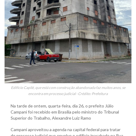
Edifício Capilé, que está com construção abandonada faz muitos anos, se
encontra em processo judicial - Crédito: Prefeitura
Na tarde de ontem, quarta-feira, dia 26, o prefeito Júlio
Campani foi recebido em Brasília pelo ministro do Tribunal
Superior do Trabalho, Alexandre Luiz Ramo
Campani aproveitou a agenda na capital federal para tratar
do processo judicial que envolve o edifício inacabado na Rua