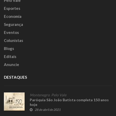
Pelo Vale
Esportes
Economia
Segurança
Eventos
Colunistas
Blogs
Editais
Anuncie
DESTAQUES
Montenegro
,
Pelo Vale
Paróquia São João Batista completa 150 anos
hoje
28 de abril de 2021