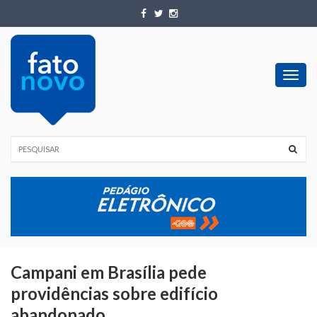
Toggl
navig
Campani em Brasília pede
providências sobre edifício
abandonado