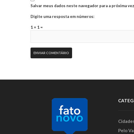
Salvar meus dados neste navegador para a próxima vez
Digite uma resposta em números:
1 × 1 =
CATEG
Cidade
Pelo Va