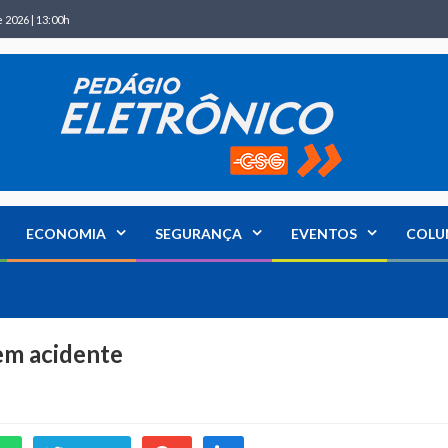
 2026 | 13:00h
ECONOMIA
SEGURANÇA
EVENTOS
COLU
em acidente