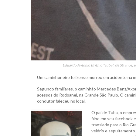
Eduardo Antonio Britz, o "Tuba", de 30 anos,
Um caminhoneiro felizense morreu em acidente na m
Segundo familiares, o caminhão Mercedes Benz/Axor, 
acessos do Rodoanel, na Grande São Paulo. O caminh
condutor faleceu no local.
O pai de Tuba, o empres
filho em seu facebook e
translado para o Rio Gr
velório e sepultamento. 