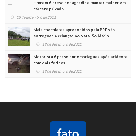
Homem é preso por agredir e manter mulher em
cárcere privado
18 de dezembro de 2021
Mais chocolates apreendidos pela PRF são
entregues a crianças no Natal Solidário
19 de dezembro de 2021
Motorista é preso por embriaguez após acidente
com dois feridos
19 de dezembro de 2021