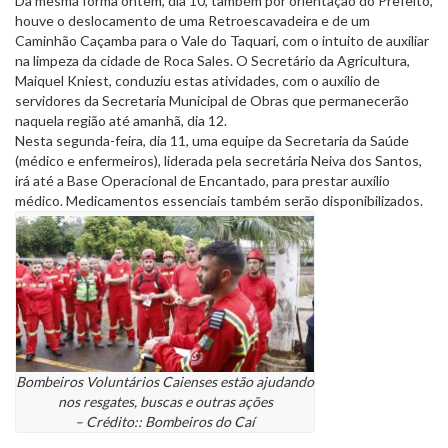
Da mesma forma ontem, dia 10, também por orientação do Prefeito,
houve o deslocamento de uma Retroescavadeira e de um
Caminhão Caçamba para o Vale do Taquari, com o intuito de auxiliar
na limpeza da cidade de Roca Sales. O Secretário da Agricultura,
Maiquel Kniest, conduziu estas atividades, com o auxílio de
servidores da Secretaria Municipal de Obras que permanecerão
naquela região até amanhã, dia 12.
Nesta segunda-feira, dia 11, uma equipe da Secretaria da Saúde
(médico e enfermeiros), liderada pela secretária Neiva dos Santos,
irá até a Base Operacional de Encantado, para prestar auxílio
médico. Medicamentos essenciais também serão disponibilizados.
Bombeiros Voluntários Caienses estão ajudando
nos resgates, buscas e outras ações
– Crédito:: Bombeiros do Caí