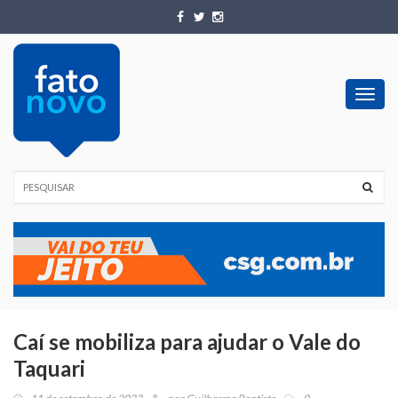
Toggl
navig
Caí se mobiliza para ajudar o Vale do
Taquari