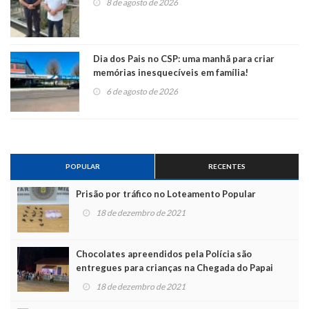
8 de agosto de 2026
Dia dos Pais no CSP: uma manhã para criar
memórias inesquecíveis em família!
6 de agosto de 2026
POPULAR
RECENTES
Prisão por tráfico no Loteamento Popular
18 de dezembro de 2021
Chocolates apreendidos pela Polícia são
entregues para crianças na Chegada do Papai
Noel
18 de dezembro de 2021