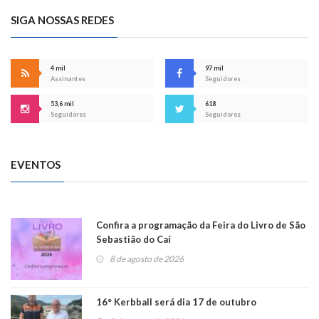
SIGA NOSSAS REDES
4 mil
97 mil
Assinantes
Seguidores
53,6 mil
618
Seguidores
Seguidores
EVENTOS
Confira a programação da Feira do Livro de São
Sebastião do Caí
8 de agosto de 2026
16° Kerbball será dia 17 de outubro