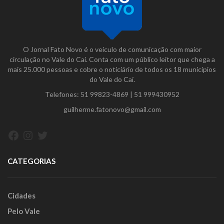
O Jornal Fato Novo é o veículo de comunicação com maior
circulação no Vale do Caí. Conta com um público leitor que chega a
mais 25.000 pessoas e cobre o noticiário de todos os 18 municípios
do Vale do Caí.
Telefones:
51 99823-4869
|
51 999430952
guilherme.fatonovo@gmail.com
Facebook
Instagram
Twitter
CATEGORIAS
Cidades
Pelo Vale