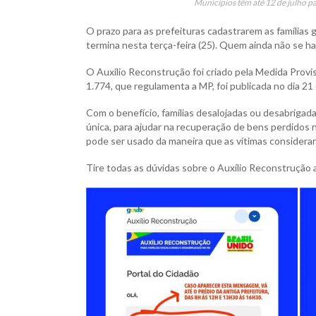
Municípios têm até 12 de julho pa
O prazo para as prefeituras cadastrarem as família
termina nesta terça-feira (25). Quem ainda não se ha
O Auxílio Reconstrução foi criado pela Medida Provisór
1.774, que regulamenta a MP, foi publicada no dia 21
Com o benefício, famílias desalojadas ou desabrigadas
única, para ajudar na recuperação de bens perdidos na
pode ser usado da maneira que as vítimas considera
Tire todas as dúvidas sobre o Auxílio Reconstrução 