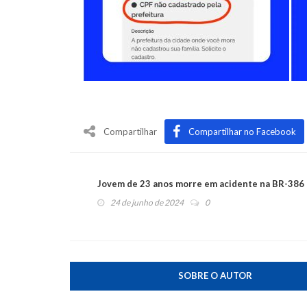
Compartilhar
Compartilhar no Facebook
Jovem de 23 anos morre em acidente na BR-386
24 de junho de 2024
0
SOBRE O AUTOR