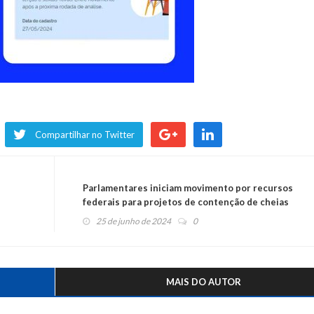
Compartilhar no Twitter
Parlamentares iniciam movimento por recursos
federais para projetos de contenção de cheias
25 de junho de 2024
0
MAIS DO AUTOR