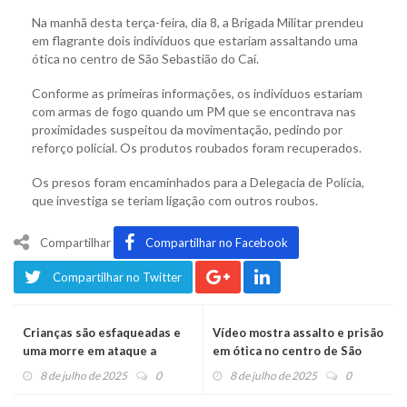
Na manhã desta terça-feira, dia 8, a Brigada Militar prendeu
em flagrante dois indivíduos que estariam assaltando uma
ótica no centro de São Sebastião do Caí.
Conforme as primeiras informações, os indivíduos estariam
com armas de fogo quando um PM que se encontrava nas
proximidades suspeitou da movimentação, pedindo por
reforço policial. Os produtos roubados foram recuperados.
Os presos foram encaminhados para a Delegacia de Polícia,
que investiga se teriam ligação com outros roubos.
Compartilhar
Compartilhar no Facebook
Compartilhar no Twitter
Crianças são esfaqueadas e
Vídeo mostra assalto e prisão
uma morre em ataque a
em ótica no centro de São
escola no RS
Sebastião do Caí
8 de julho de 2025
0
8 de julho de 2025
0