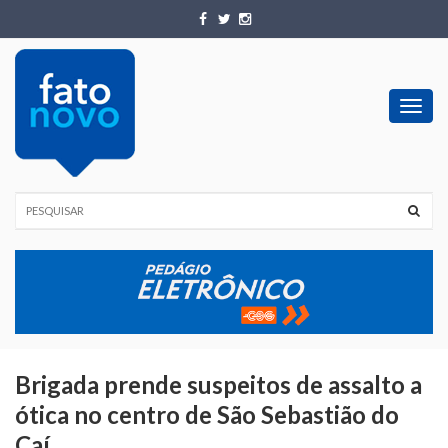
Toggl
navig
Brigada prende suspeitos de assalto a
ótica no centro de São Sebastião do
Caí