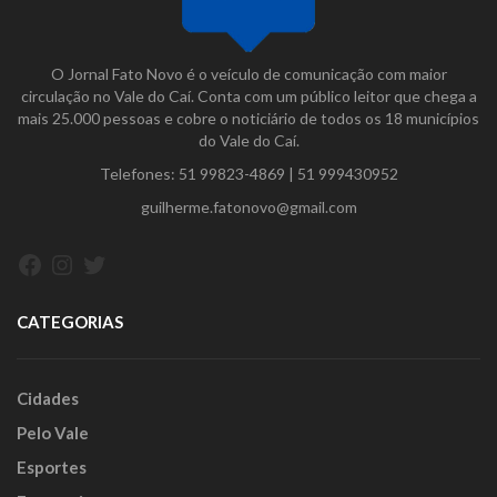
O Jornal Fato Novo é o veículo de comunicação com maior
circulação no Vale do Caí. Conta com um público leitor que chega a
mais 25.000 pessoas e cobre o noticiário de todos os 18 municípios
do Vale do Caí.
Telefones:
51 99823-4869
|
51 999430952
guilherme.fatonovo@gmail.com
Facebook
Instagram
Twitter
CATEGORIAS
Cidades
Pelo Vale
Esportes