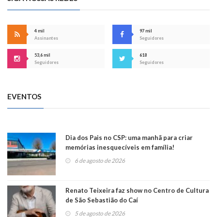
4 mil
97 mil
Assinantes
Seguidores
53,6 mil
618
Seguidores
Seguidores
EVENTOS
Dia dos Pais no CSP: uma manhã para criar
memórias inesquecíveis em família!
6 de agosto de 2026
Renato Teixeira faz show no Centro de Cultura
de São Sebastião do Caí
5 de agosto de 2026