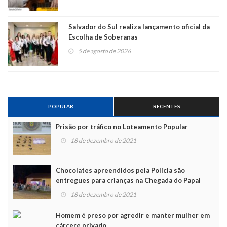
Salvador do Sul realiza lançamento oficial da
Escolha de Soberanas
5 de agosto de 2026
POPULAR
RECENTES
Prisão por tráfico no Loteamento Popular
18 de dezembro de 2021
Chocolates apreendidos pela Polícia são
entregues para crianças na Chegada do Papai
Noel
18 de dezembro de 2021
Homem é preso por agredir e manter mulher em
cárcere privado