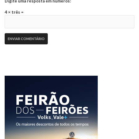
Digite uma resposta em números:
4 × três =