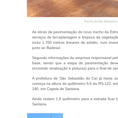
Trecho de São Sebastião do
As obras de pavimentação do novo trecho da Estr
serviços de terraplanagem e limpeza da vegetação
inclui 1.700 metros lineares de asfalto, num inv
junto ao Badesul.
Segundo informações da empresa responsável pela 
base, sendo que a etapa de pavimentação dev
(incluindo sinalização e pinturas) para o final de s
A prefeitura de São Sebastião do Caí já havia as
começa na altura do quilômetro 9,6 da RS-122, em
240, em Capela de Santana.
Ainda restam 1,8 quilômetro para a estrada ficar
Santana.