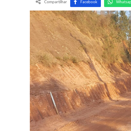
Compartilhar
Facebook
Whatsa