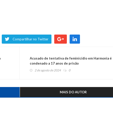
Compartilhar no Twitter
a
Acusado de tentativa de feminicídio em Harmonia é
condenado a 17 anos de prisão
2 de agosto de 2024
0
MAIS DO AUTOR