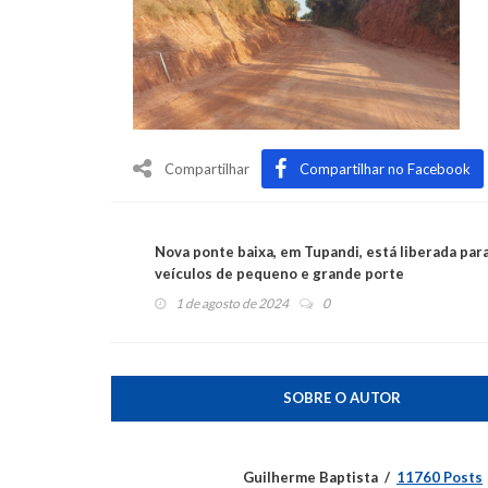
Compartilhar
Compartilhar no Facebook
Nova ponte baixa, em Tupandi, está liberada par
veículos de pequeno e grande porte
1 de agosto de 2024
0
SOBRE O AUTOR
Guilherme Baptista
11760 Posts