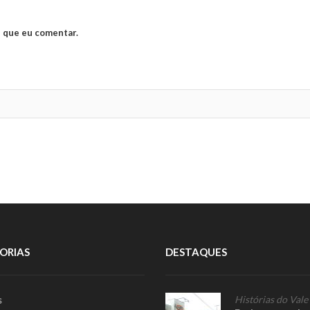
 que eu comentar.
ORIAS
DESTAQUES
s
Histórias do Vale