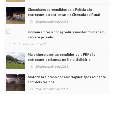
Chocolates apreendidos pela Polícia são
entregues para crianças na Chegada do Papai
Noel
18 de dezembro de 2021
Homem é preso por agredir e manter mulher em
cárcere privado
18 de dezembro de 2021
Mais chocolates apreendidos pela PRF são
entregues a crianças no Natal Solidário
19 de dezembro de 2021
Motorista é preso por embriaguez após acidente
com dois feridos
19 de dezembro de 2021