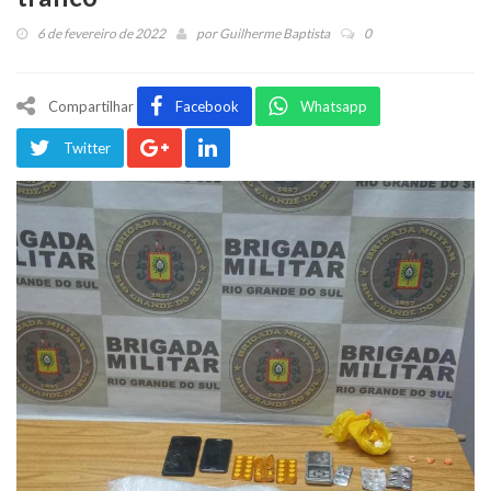
6 de fevereiro de 2022
por
Guilherme Baptista
0
Compartilhar
Facebook
Whatsapp
Twitter