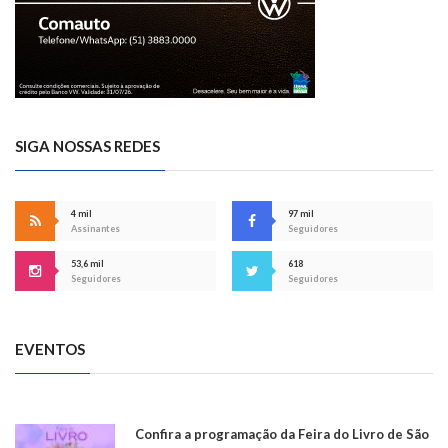
SIGA NOSSAS REDES
4 mil
97 mil
Assinantes
Seguidores
53,6 mil
618
Seguidores
Seguidores
EVENTOS
Confira a programação da Feira do Livro de São