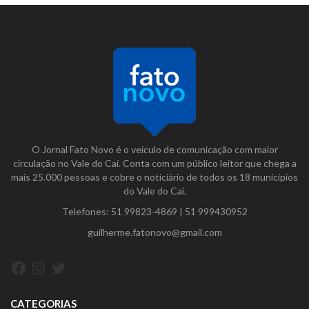
O Jornal Fato Novo é o veículo de comunicação com maior
circulação no Vale do Caí. Conta com um público leitor que chega a
mais 25.000 pessoas e cobre o noticiário de todos os 18 municípios
do Vale do Caí.
Telefones:
51 99823-4869
|
51 999430952
guilherme.fatonovo@gmail.com
Facebook
Instagram
Twitter
CATEGORIAS