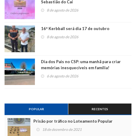
Sebastião do Caí
8 de agosto de 2026
16° Kerbball será dia 17 de outubro
8 de agosto de 2026
Dia dos Pais no CSP: uma manhã para criar
memórias inesquecíveis em família!
6 de agosto de 2026
POPULAR
RECENTES
Prisão por tráfico no Loteamento Popular
18 de dezembro de 2021