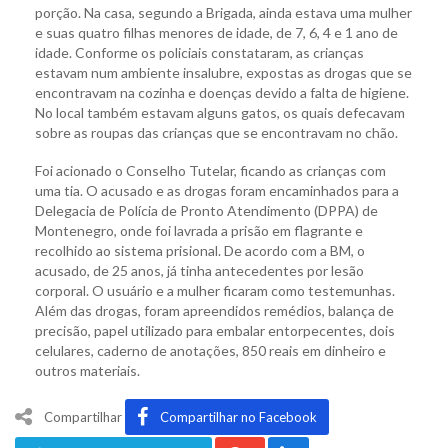
porção. Na casa, segundo a Brigada, ainda estava uma mulher
e suas quatro filhas menores de idade, de 7, 6, 4 e 1 ano de
idade. Conforme os policiais constataram, as crianças
estavam num ambiente insalubre, expostas as drogas que se
encontravam na cozinha e doenças devido a falta de higiene.
No local também estavam alguns gatos, os quais defecavam
sobre as roupas das crianças que se encontravam no chão.
Foi acionado o Conselho Tutelar, ficando as crianças com
uma tia. O acusado e as drogas foram encaminhados para a
Delegacia de Polícia de Pronto Atendimento (DPPA) de
Montenegro, onde foi lavrada a prisão em flagrante e
recolhido ao sistema prisional. De acordo com a BM, o
acusado, de 25 anos, já tinha antecedentes por lesão
corporal. O usuário e a mulher ficaram como testemunhas.
Além das drogas, foram apreendidos remédios, balança de
precisão, papel utilizado para embalar entorpecentes, dois
celulares, caderno de anotações, 850 reais em dinheiro e
outros materiais.
Compartilhar
Compartilhar no Facebook