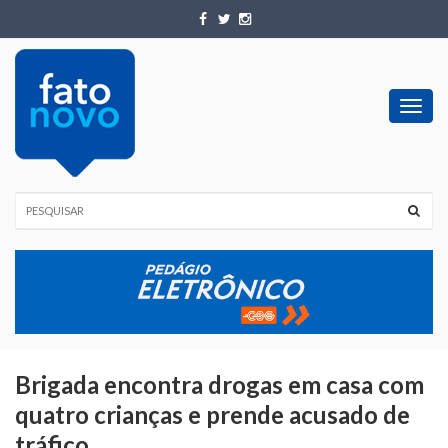
Toggl
navig
Brigada encontra drogas em casa com
quatro crianças e prende acusado de
tráfico