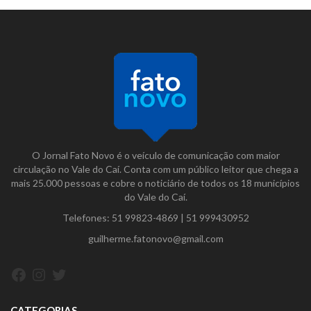
O Jornal Fato Novo é o veículo de comunicação com maior
circulação no Vale do Caí. Conta com um público leitor que chega a
mais 25.000 pessoas e cobre o noticiário de todos os 18 municípios
do Vale do Caí.
Telefones:
51 99823-4869
|
51 999430952
guilherme.fatonovo@gmail.com
Facebook
Instagram
Twitter
CATEGORIAS