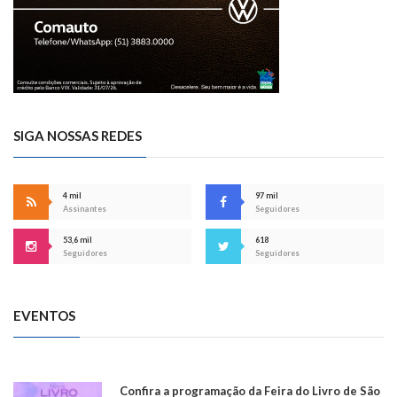
SIGA NOSSAS REDES
4 mil
97 mil
Assinantes
Seguidores
53,6 mil
618
Seguidores
Seguidores
EVENTOS
Confira a programação da Feira do Livro de São