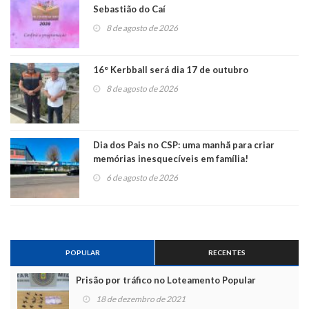
Sebastião do Caí
8 de agosto de 2026
16° Kerbball será dia 17 de outubro
8 de agosto de 2026
Dia dos Pais no CSP: uma manhã para criar
memórias inesquecíveis em família!
6 de agosto de 2026
POPULAR
RECENTES
Prisão por tráfico no Loteamento Popular
18 de dezembro de 2021