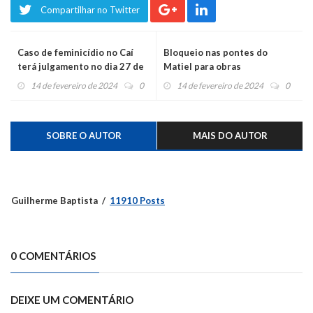
Compartilhar no Twitter
Caso de feminicídio no Caí
Bloqueio nas pontes do
terá julgamento no dia 27 de
Matiel para obras
fevereiro
14 de fevereiro de 2024
0
14 de fevereiro de 2024
0
SOBRE O AUTOR
MAIS DO AUTOR
Guilherme Baptista
11910 Posts
0 COMENTÁRIOS
DEIXE UM COMENTÁRIO