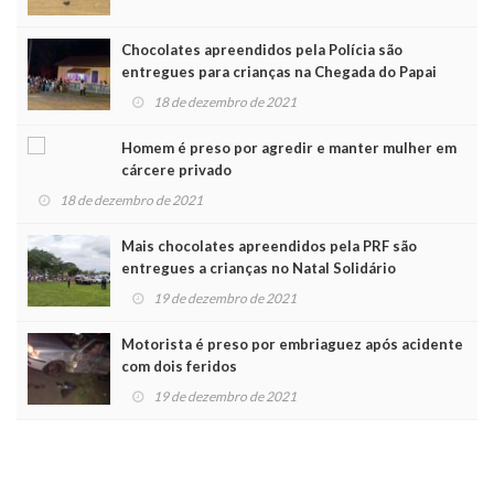
Chocolates apreendidos pela Polícia são
entregues para crianças na Chegada do Papai
Noel
18 de dezembro de 2021
Homem é preso por agredir e manter mulher em
cárcere privado
18 de dezembro de 2021
Mais chocolates apreendidos pela PRF são
entregues a crianças no Natal Solidário
19 de dezembro de 2021
Motorista é preso por embriaguez após acidente
com dois feridos
19 de dezembro de 2021