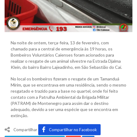
Na noite de ontem, terça-feira, 13 de fevereiro, com
chamado para a central de emergência às 19 horas, os
Bombeiros Voluntários Caienses foram acionados para
realizar o resgate de um animal silvestre na Estrada Djalma
Klein, do bairro Bairro Lajeadinho, em São Sebastião do Caí.
No local os bombeiros fizeram o resgate de um Tamanduá
Mirim, que se encontrava em uma residência, sendo o mesmo
resgatado e trazido para a base no quartel, onde foi feito
contato com a Patrulha Ambiental da Brigada Militar
(PATRAM) de Montenegro para assim dar o destino
adequado, devido a ser uma espécie que se encontra em
extinção.
Compartilhar
Compartilhar no Facebook