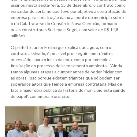
assinou nesta sexta-feira, 15 de dezembro, o contrato com o
vencedor do certame que teve por objetivo a contratação de
empresa para construção da nova ponte do município sobre
o rio Caí. Trata-se do Consórcio Nova Conexão, formado
pelas construtoras Sultepa e Sogel, com valor de R$ 14,8
milhões.
O prefeito Junior Freiberger explica que agora, com o
contrato assinado, é possível prosseguir com trâmites
necessários para o início da obra, como por exemplo a
finalização do processo de licenciamento ambiental. “Ainda
temos algumas etapas a cumprir antes de poder iniciar com
as obras. Isso porque existem trâmites que só podem ser
superados agora que temos a empresa contratada. Mas de
fato a maior obra pública da história do município está saindo
do papel”, comemora o prefeito.