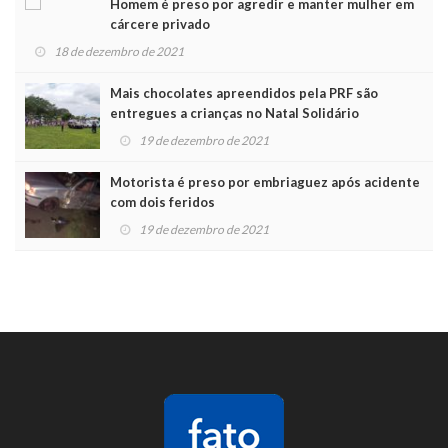
Homem é preso por agredir e manter mulher em
cárcere privado
18 de dezembro de 2021
Mais chocolates apreendidos pela PRF são
entregues a crianças no Natal Solidário
19 de dezembro de 2021
Motorista é preso por embriaguez após acidente
com dois feridos
19 de dezembro de 2021