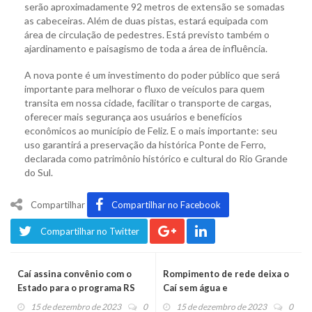
serão aproximadamente 92 metros de extensão se somadas
as cabeceiras. Além de duas pistas, estará equipada com
área de circulação de pedestres. Está previsto também o
ajardinamento e paisagismo de toda a área de influência.
A nova ponte é um investimento do poder público que será
importante para melhorar o fluxo de veículos para quem
transita em nossa cidade, facilitar o transporte de cargas,
oferecer mais segurança aos usuários e benefícios
econômicos ao município de Feliz. E o mais importante: seu
uso garantirá a preservação da histórica Ponte de Ferro,
declarada como patrimônio histórico e cultural do Rio Grande
do Sul.
Compartilhar
Compartilhar no Facebook
Compartilhar no Twitter
Caí assina convênio com o
Rompimento de rede deixa o
Estado para o programa RS
Caí sem água e
Qualificação, de cursos
abastecimento só deve
15 de dezembro de 2023
0
15 de dezembro de 2023
0