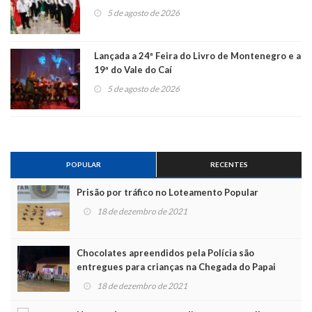
5 de agosto de 2026
Lançada a 24ª Feira do Livro de Montenegro e a
19ª do Vale do Caí
5 de agosto de 2026
POPULAR
RECENTES
Prisão por tráfico no Loteamento Popular
18 de dezembro de 2021
Chocolates apreendidos pela Polícia são
entregues para crianças na Chegada do Papai
Noel
18 de dezembro de 2021