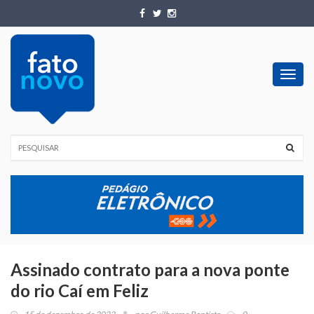
Toggl
navig
Assinado contrato para a nova ponte
do rio Caí em Feliz