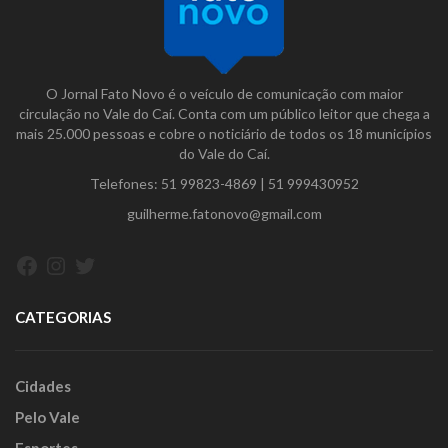
O Jornal Fato Novo é o veículo de comunicação com maior
circulação no Vale do Caí. Conta com um público leitor que chega a
mais 25.000 pessoas e cobre o noticiário de todos os 18 municípios
do Vale do Caí.
Telefones:
51 99823-4869
|
51 999430952
guilherme.fatonovo@gmail.com
Facebook
Instagram
Twitter
CATEGORIAS
Cidades
Pelo Vale
Esportes