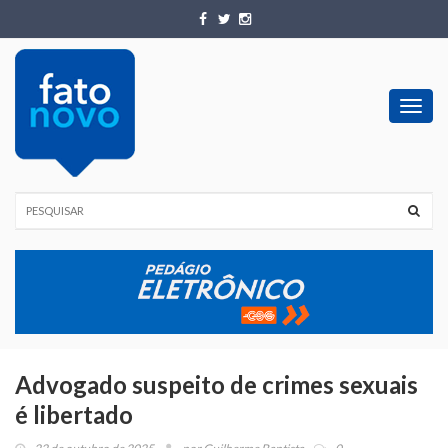
Toggl
navig
Advogado suspeito de crimes sexuais
é libertado