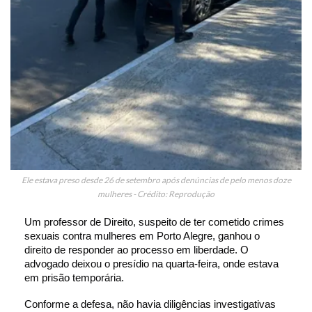
Ele estava preso desde 26 de setembro após denúncias de pelo menos doze
mulheres - Crédito: Reprodução
Um professor de Direito, suspeito de ter cometido crimes
sexuais contra mulheres em Porto Alegre, ganhou o
direito de responder ao processo em liberdade. O
advogado deixou o presídio na quarta-feira, onde estava
em prisão temporária.
Conforme a defesa, não havia diligências investigativas