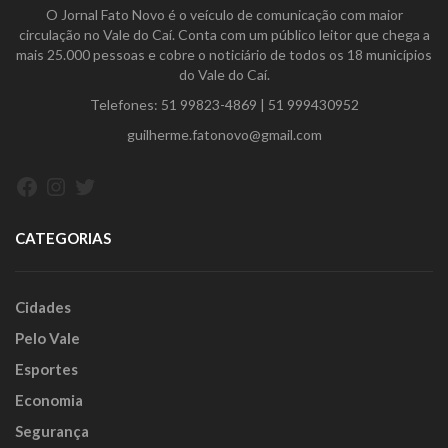
O Jornal Fato Novo é o veículo de comunicação com maior
circulação no Vale do Caí. Conta com um público leitor que chega a
mais 25.000 pessoas e cobre o noticiário de todos os 18 municípios
do Vale do Caí.
Telefones:
51 99823-4869
|
51 999430952
guilherme.fatonovo@gmail.com
Facebook
Instagram
Twitter
CATEGORIAS
Cidades
Pelo Vale
Esportes
Economia
Segurança