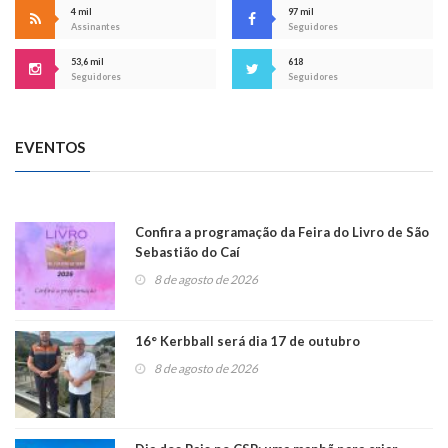
4 mil
97 mil
Assinantes
Seguidores
53,6 mil
618
Seguidores
Seguidores
EVENTOS
Confira a programação da Feira do Livro de São
Sebastião do Caí
8 de agosto de 2026
16° Kerbball será dia 17 de outubro
8 de agosto de 2026