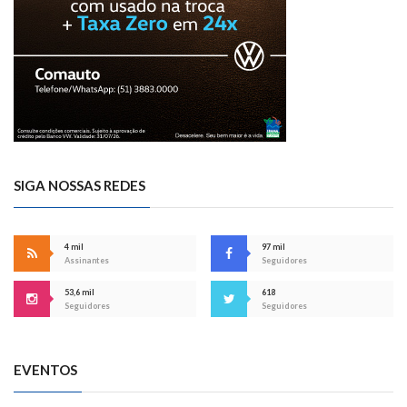
SIGA NOSSAS REDES
4 mil
97 mil
Assinantes
Seguidores
53,6 mil
618
Seguidores
Seguidores
EVENTOS