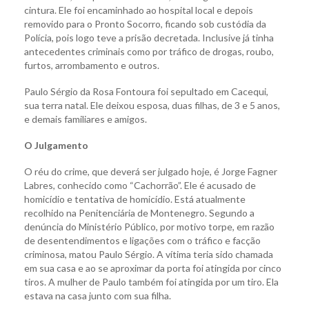
cintura. Ele foi encaminhado ao hospital local e depois
removido para o Pronto Socorro, ficando sob custódia da
Polícia, pois logo teve a prisão decretada. Inclusive já tinha
antecedentes criminais como por tráfico de drogas, roubo,
furtos, arrombamento e outros.
Paulo Sérgio da Rosa Fontoura foi sepultado em Cacequi,
sua terra natal. Ele deixou esposa, duas filhas, de 3 e 5 anos,
e demais familiares e amigos.
O Julgamento
O réu do crime, que deverá ser julgado hoje, é Jorge Fagner
Labres, conhecido como “Cachorrão”. Ele é acusado de
homicídio e tentativa de homicídio. Está atualmente
recolhido na Penitenciária de Montenegro. Segundo a
denúncia do Ministério Público, por motivo torpe, em razão
de desentendimentos e ligações com o tráfico e facção
criminosa, matou Paulo Sérgio. A vítima teria sido chamada
em sua casa e ao se aproximar da porta foi atingida por cinco
tiros. A mulher de Paulo também foi atingida por um tiro. Ela
estava na casa junto com sua filha.