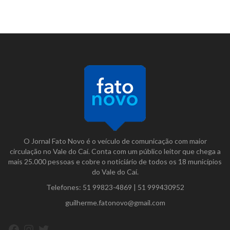
O Jornal Fato Novo é o veículo de comunicação com maior
circulação no Vale do Caí. Conta com um público leitor que chega a
mais 25.000 pessoas e cobre o noticiário de todos os 18 municípios
do Vale do Caí.
Telefones:
51 99823-4869
|
51 999430952
guilherme.fatonovo@gmail.com
Facebook
Instagram
Twitter