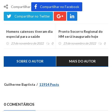
Compartilhar
Compartilhar no Facebook
Compartilhar no Twitter
Homens caienses tiveram dia
Pronto Socorro Regional do
especial para a saúde
HM será inaugurado hoje
23 de novembro de 2022
0
23 de novembro de 2022
0
SOBRE O AUTOR
MAIS DO AUTOR
Guilherme Baptista
11914 Posts
0 COMENTÁRIOS