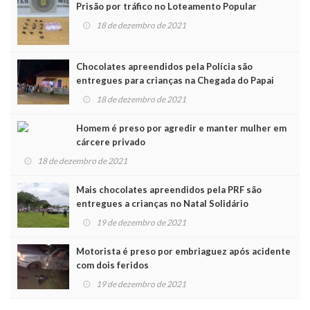
Prisão por tráfico no Loteamento Popular
18 de dezembro de 2021
Chocolates apreendidos pela Polícia são
entregues para crianças na Chegada do Papai
Noel
18 de dezembro de 2021
Homem é preso por agredir e manter mulher em
cárcere privado
18 de dezembro de 2021
Mais chocolates apreendidos pela PRF são
entregues a crianças no Natal Solidário
19 de dezembro de 2021
Motorista é preso por embriaguez após acidente
com dois feridos
19 de dezembro de 2021