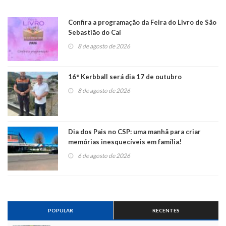
Confira a programação da Feira do Livro de São
Sebastião do Caí
8 de agosto de 2026
16° Kerbball será dia 17 de outubro
8 de agosto de 2026
Dia dos Pais no CSP: uma manhã para criar
memórias inesquecíveis em família!
6 de agosto de 2026
POPULAR
RECENTES