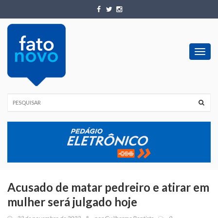
Toggl
navig
Acusado de matar pedreiro e atirar em
mulher será julgado hoje