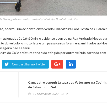
e Neves, próximo ao Fórum do Caí - Crédito: Bombeiros do Caí
ras, ocorreu um acidente envolvendo uma viatura Ford Fiesta da Guarda 
m acionados às 16h50min, o acidente ocorreu na Rua Andrade Neves e a
ação do veículo, o motorista e um passageiros foram encaminhados ao Hos
sageiro não se feriu.
m do Caí e a viatura teria sido atingida por outro veículo, fazendo com
Compartilhar no Twitter
Campestre conquista taça dos Veteranos na Copinh
de Salvador do Sul
19 de junho de 2022
0