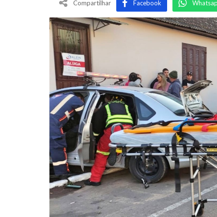
Compartilhar
Facebook
Whatsa