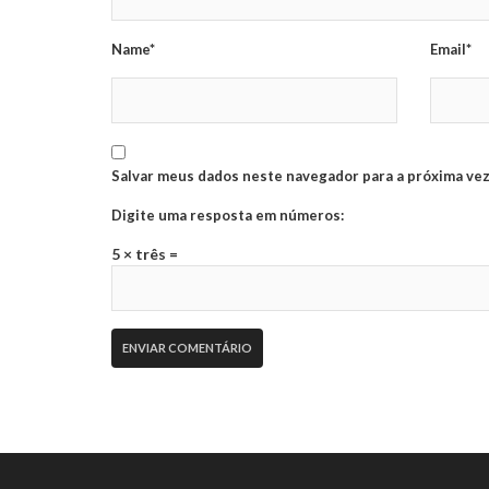
Name*
Email*
Salvar meus dados neste navegador para a próxima vez
Digite uma resposta em números:
5 × três =