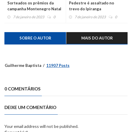
Sorteados os prêmios da
Pedestre é assaltado no
campanha Montenegro Natal
trevo do Ipiranga
Premiado
7 de janeiro de 2023
0
7 de janeiro de 2023
0
SOBRE O AUTOR
MAIS DO AUTOR
Guilherme Baptista
11907 Posts
0 COMENTÁRIOS
DEIXE UM COMENTÁRIO
Your email address will not be published.