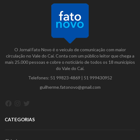
O Jornal Fato Novo é o veículo de comunicação com maior
circulação no Vale do Caí. Conta com um público leitor que chega a
mais 25.000 pessoas e cobre o noticiário de todos os 18 municípios
do Vale do Caí.
Telefones:
51 99823-4869
|
51 999430952
guilherme.fatonovo@gmail.com
Facebook
Instagram
Twitter
CATEGORIAS