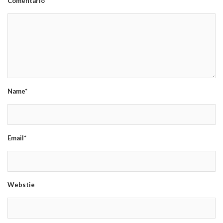
Comentário*
Name*
Email*
Webstie