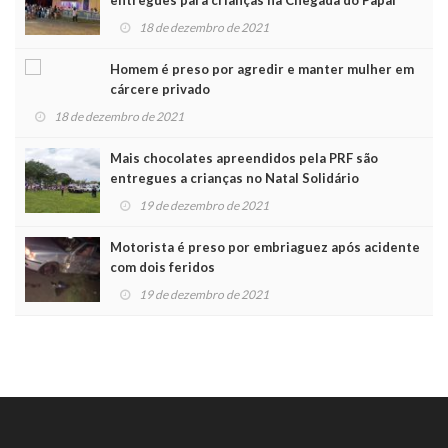
Noel
18 de dezembro de 2021
Homem é preso por agredir e manter mulher em
cárcere privado
18 de dezembro de 2021
Mais chocolates apreendidos pela PRF são
entregues a crianças no Natal Solidário
19 de dezembro de 2021
Motorista é preso por embriaguez após acidente
com dois feridos
19 de dezembro de 2021