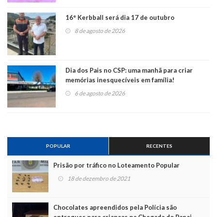
16° Kerbball será dia 17 de outubro
8 de agosto de 2026
Dia dos Pais no CSP: uma manhã para criar
memórias inesquecíveis em família!
6 de agosto de 2026
POPULAR
RECENTES
Prisão por tráfico no Loteamento Popular
18 de dezembro de 2021
Chocolates apreendidos pela Polícia são
entregues para crianças na Chegada do Papai