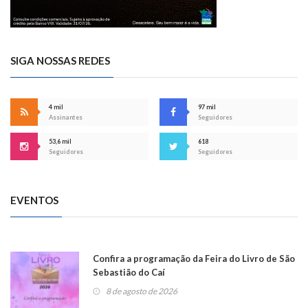
SIGA NOSSAS REDES
4 mil
97 mil
Assinantes
Seguidores
53,6 mil
618
Seguidores
Seguidores
EVENTOS
Confira a programação da Feira do Livro de São
Sebastião do Caí
8 de agosto de 2026