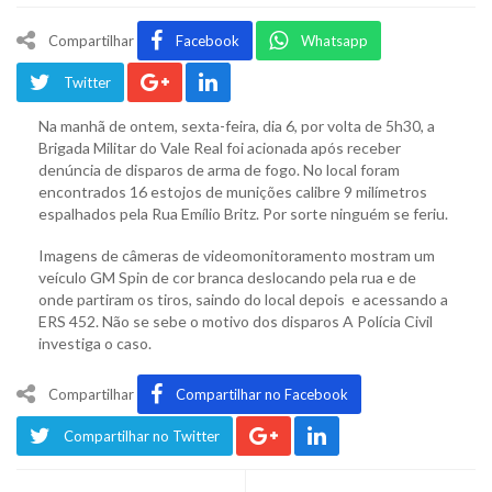
Compartilhar
Facebook
Whatsapp
Twitter
Na manhã de ontem, sexta-feira, dia 6, por volta de 5h30, a
Brigada Militar do Vale Real foi acionada após receber
denúncia de disparos de arma de fogo. No local foram
encontrados 16 estojos de munições calibre 9 milímetros
espalhados pela Rua Emílio Britz. Por sorte ninguém se feriu.
Imagens de câmeras de videomonitoramento mostram um
veículo GM Spin de cor branca deslocando pela rua e de
onde partiram os tiros, saindo do local depois e acessando a
ERS 452. Não se sebe o motivo dos disparos A Polícia Civil
investiga o caso.
Compartilhar
Compartilhar no Facebook
Compartilhar no Twitter