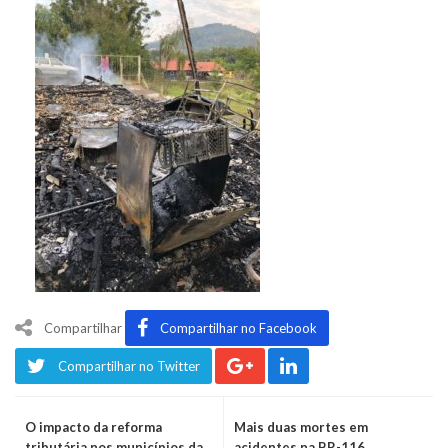
Compartilhar
Compartilhar no Facebook
Compartilhar no Twitter
O impacto da reforma
Mais duas mortes em
tributária nos municípios da
acidentes na BR-116