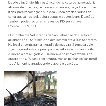
Desde o incêndio, Elsa está ficando na casa do namorado. E
através de doações, tem recebido roupas, calçados e outros
itens, para recomeçar a sua vida. Ainda precisa roupas de
cama, agasalhos, geladeira, roupas e outros bens. Doações
também podem ocorrer através de PIX pela chave
02666258009, do CPF.
Os Bombeiros Voluntários de São Sebastião do Caí foram
acionados às 16h04min e se deslocaram até a Rua Santarém.
No local encontraram a moradia de madeira já tomada pelo
fogo. Segundo Elsa, a principal suspeita é de curto-circuito.
A moradia era alugada e Elsa morava no imóvel faz mais de
quatro anos. “A casa tem seguro, mas as minhas coisas perdi
tudo”, lamenta, agradecendo o apoio e doações.