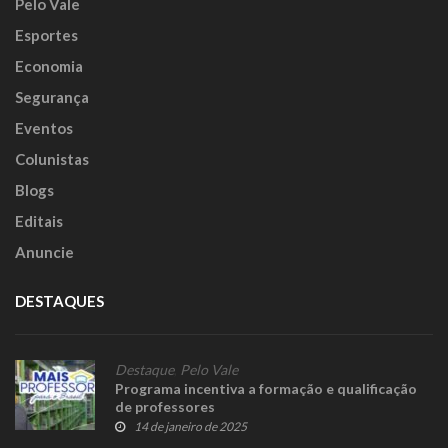
Pelo Vale
Esportes
Economia
Segurança
Eventos
Colunistas
Blogs
Editais
Anuncie
DESTAQUES
Destaque
,
Pelo Vale
Programa incentiva a formação e qualificação
de professores
14 de janeiro de 2025