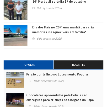
16° Kerbball será dia 17 de outubro
8 de agosto de 2026
Dia dos Pais no CSP: uma manhã para criar
memórias inesquecíveis em família!
6 de agosto de 2026
POPULAR
RECENTES
Prisão por tráfico no Loteamento Popular
18 de dezembro de 2021
Chocolates apreendidos pela Polícia são
entregues para crianças na Chegada do Papai
Noel
18 de dezembro de 2021