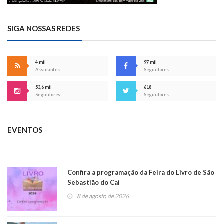
SIGA NOSSAS REDES
4 mil
97 mil
Assinantes
Seguidores
53,6 mil
618
Seguidores
Seguidores
EVENTOS
Confira a programação da Feira do Livro de São
Sebastião do Caí
8 de agosto de 2026