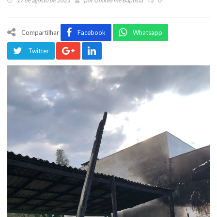
17 de agosto de 2025
por
Guilherme Baptista
0
Compartilhar
Facebook
Whatsapp
Twitter