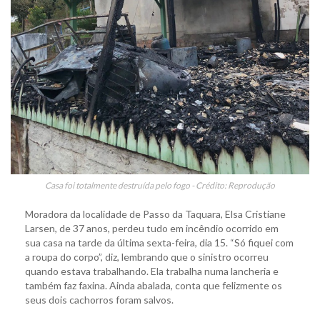
Casa foi totalmente destruída pelo fogo - Crédito: Reprodução
Moradora da localidade de Passo da Taquara, Elsa Cristiane
Larsen, de 37 anos, perdeu tudo em incêndio ocorrido em
sua casa na tarde da última sexta-feira, dia 15. “Só fiquei com
a roupa do corpo”, diz, lembrando que o sinistro ocorreu
quando estava trabalhando. Ela trabalha numa lancheria e
também faz faxina. Ainda abalada, conta que felizmente os
seus dois cachorros foram salvos.