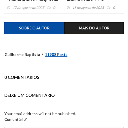
região
17 de agosto de 2025
0
18 de agosto de 2025
0
SOBRE O AUTOR
MAIS DO AUTOR
Guilherme Baptista
11908 Posts
0 COMENTÁRIOS
DEIXE UM COMENTÁRIO
Your email address will not be published.
Comentário*