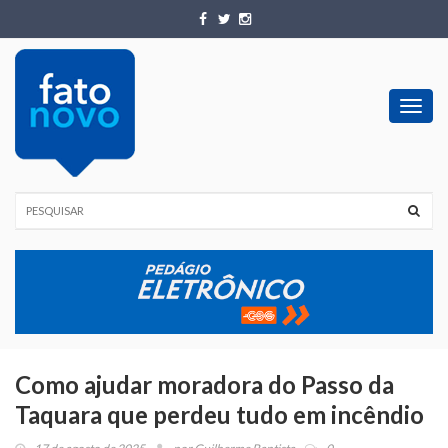
Toggl
navig
Como ajudar moradora do Passo da
Taquara que perdeu tudo em incêndio