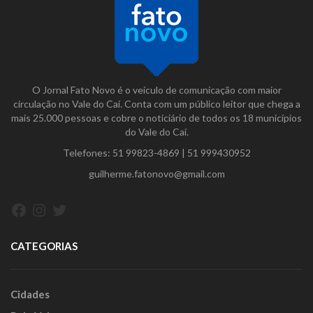
O Jornal Fato Novo é o veículo de comunicação com maior
circulação no Vale do Caí. Conta com um público leitor que chega a
mais 25.000 pessoas e cobre o noticiário de todos os 18 municípios
do Vale do Caí.
Telefones:
51 99823-4869
|
51 999430952
guilherme.fatonovo@gmail.com
Facebook
Instagram
Twitter
CATEGORIAS
Cidades