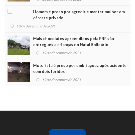
Homem é preso por agredir e manter mulher em
cárcere privado
18 de dezembro de 2021
Mais chocolates apreendidos pela PRF são
entregues a crianças no Natal Solidário
19 de dezembro de 2021
Motorista é preso por embriaguez após acidente
com dois feridos
19 de dezembro de 2021