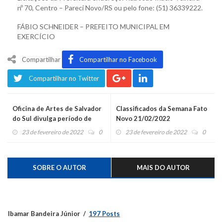
nº 70, Centro – Pareci Novo/RS ou pelo fone: (51) 36339222.
FÁBIO SCHNEIDER – PREFEITO MUNICIPAL EM
EXERCÍCIO
Compartilhar
Compartilhar no Facebook
Compartilhar no Twitter
Oficina de Artes de Salvador
Classificados da Semana Fato
do Sul divulga período de
Novo 21/02/2022
matrículas
23 de fevereiro de 2022
0
23 de fevereiro de 2022
0
SOBRE O AUTOR
MAIS DO AUTOR
Ibamar Bandeira Júnior
197 Posts