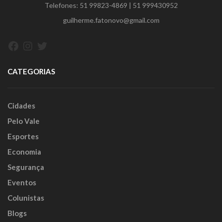
Telefones:
51 99823-4869
|
51 999430952
guilherme.fatonovo@gmail.com
Facebook
Instagram
Twitter
CATEGORIAS
Cidades
Pelo Vale
Esportes
Economia
Segurança
Eventos
Colunistas
Blogs