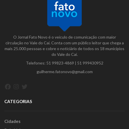
O Jornal Fato Novo é o veículo de comunicação com maior
circulação no Vale do Caí. Conta com um público leitor que chega a
mais 25.000 pessoas e cobre o noticiário de todos os 18 municípios
do Vale do Caí.
Telefones:
51 99823-4869
|
51 999430952
guilherme.fatonovo@gmail.com
Facebook
Instagram
Twitter
CATEGORIAS
Cidades