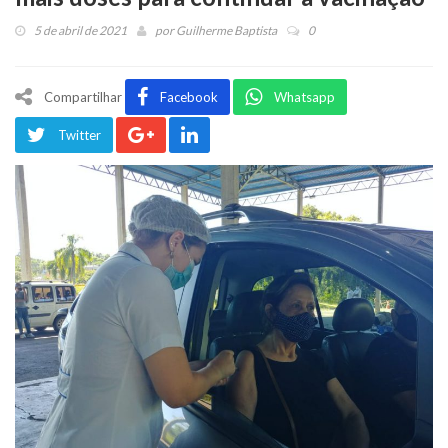
5 de abril de 2021
por
Guilherme Baptista
0
Compartilhar
Facebook
Whatsapp
Twitter