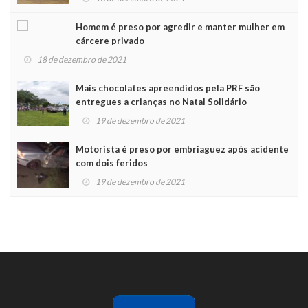
Homem é preso por agredir e manter mulher em
cárcere privado
18 de dezembro de 2021
Mais chocolates apreendidos pela PRF são
entregues a crianças no Natal Solidário
19 de dezembro de 2021
Motorista é preso por embriaguez após acidente
com dois feridos
19 de dezembro de 2021