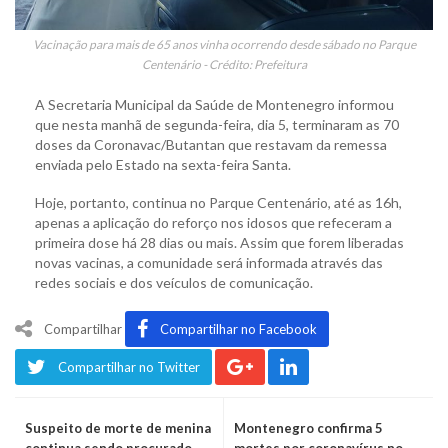
Vacinação para mais de 65 anos vinha ocorrendo desde sábado no Parque
Centenário - Crédito: Prefeitura
A Secretaria Municipal da Saúde de Montenegro informou
que nesta manhã de segunda-feira, dia 5, terminaram as 70
doses da Coronavac/Butantan que restavam da remessa
enviada pelo Estado na sexta-feira Santa.
Hoje, portanto, continua no Parque Centenário, até as 16h,
apenas a aplicação do reforço nos idosos que refeceram a
primeira dose há 28 dias ou mais. Assim que forem liberadas
novas vacinas, a comunidade será informada através das
redes sociais e dos veículos de comunicação.
Compartilhar
Compartilhar no Facebook
Compartilhar no Twitter
Suspeito de morte de menina
Montenegro confirma 5