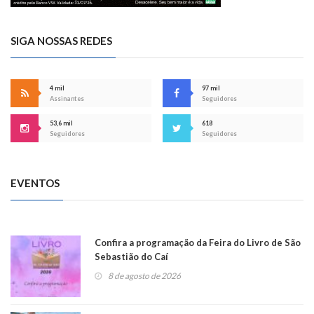
SIGA NOSSAS REDES
4 mil
97 mil
Assinantes
Seguidores
53,6 mil
618
Seguidores
Seguidores
EVENTOS
Confira a programação da Feira do Livro de São
Sebastião do Caí
8 de agosto de 2026