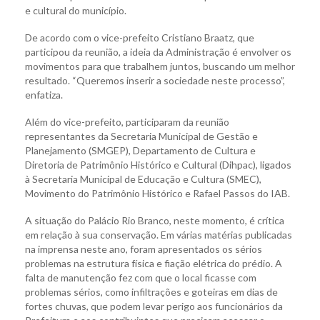
e cultural do município.
De acordo com o vice-prefeito Cristiano Braatz, que
participou da reunião, a ideia da Administração é envolver os
movimentos para que trabalhem juntos, buscando um melhor
resultado. “Queremos inserir a sociedade neste processo”,
enfatiza.
Além do vice-prefeito, participaram da reunião
representantes da Secretaria Municipal de Gestão e
Planejamento (SMGEP), Departamento de Cultura e
Diretoria de Patrimônio Histórico e Cultural (Dihpac), ligados
à Secretaria Municipal de Educação e Cultura (SMEC),
Movimento do Patrimônio Histórico e Rafael Passos do IAB.
A situação do Palácio Rio Branco, neste momento, é crítica
em relação à sua conservação. Em várias matérias publicadas
na imprensa neste ano, foram apresentados os sérios
problemas na estrutura física e fiação elétrica do prédio. A
falta de manutenção fez com que o local ficasse com
problemas sérios, como infiltrações e goteiras em dias de
fortes chuvas, que podem levar perigo aos funcionários da