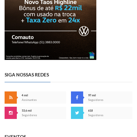
SIGA NOSSAS REDES
4 mil
97 mil
Assinantes
Seguidores
53,6 mil
618
Seguidores
Seguidores
EVENTOS