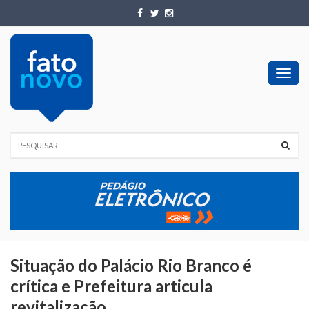
Toggl
navig
Situação do Palácio Rio Branco é
crítica e Prefeitura articula
revitalização