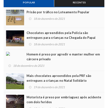
POPULAR
RECENTES
Prisão por tráfico no Loteamento Popular
18 de dezembro de 2021
Chocolates apreendidos pela Polícia são
entregues para crianças na Chegada do Papai
Noel
18 de dezembro de 2021
Homem é preso por agredir e manter mulher em
cárcere privado
18 de dezembro de 2021
Mais chocolates apreendidos pela PRF são
entregues a crianças no Natal Solidário
19 de dezembro de 2021
Motorista é preso por embriaguez após acidente
com dois feridos