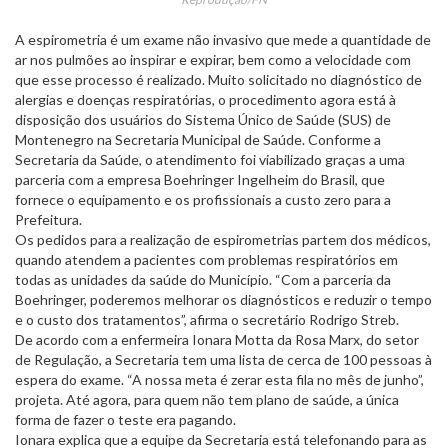
A espirometria é um exame não invasivo que mede a quantidade de
ar nos pulmões ao inspirar e expirar, bem como a velocidade com
que esse processo é realizado. Muito solicitado no diagnóstico de
alergias e doenças respiratórias, o procedimento agora está à
disposição dos usuários do Sistema Único de Saúde (SUS) de
Montenegro na Secretaria Municipal de Saúde. Conforme a
Secretaria da Saúde, o atendimento foi viabilizado graças a uma
parceria com a empresa Boehringer Ingelheim do Brasil, que
fornece o equipamento e os profissionais a custo zero para a
Prefeitura.
Os pedidos para a realização de espirometrias partem dos médicos,
quando atendem a pacientes com problemas respiratórios em
todas as unidades da saúde do Município. “Com a parceria da
Boehringer, poderemos melhorar os diagnósticos e reduzir o tempo
e o custo dos tratamentos”, afirma o secretário Rodrigo Streb.
De acordo com a enfermeira Ionara Motta da Rosa Marx, do setor
de Regulação, a Secretaria tem uma lista de cerca de 100 pessoas à
espera do exame. “A nossa meta é zerar esta fila no mês de junho”,
projeta. Até agora, para quem não tem plano de saúde, a única
forma de fazer o teste era pagando.
Ionara explica que a equipe da Secretaria está telefonando para as