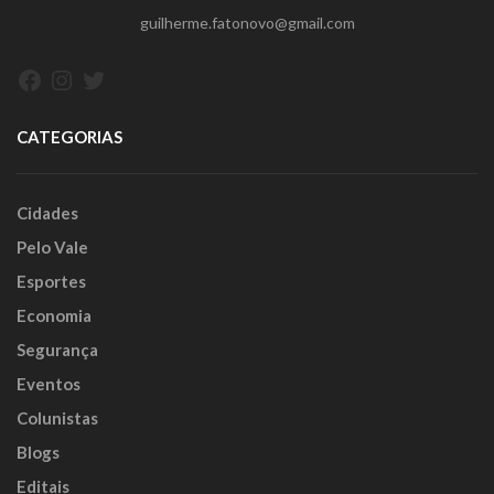
guilherme.fatonovo@gmail.com
Facebook
Instagram
Twitter
CATEGORIAS
Cidades
Pelo Vale
Esportes
Economia
Segurança
Eventos
Colunistas
Blogs
Editais