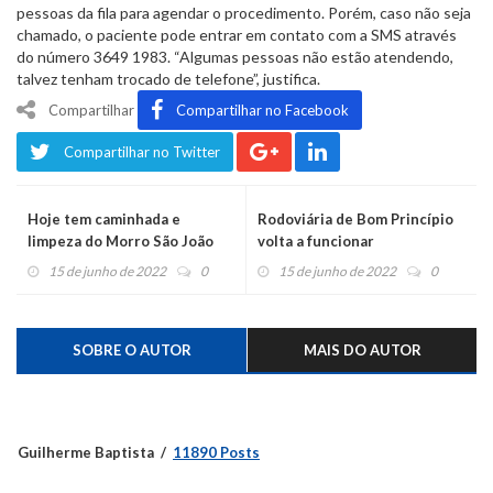
pessoas da fila para agendar o procedimento. Porém, caso não seja
chamado, o paciente pode entrar em contato com a SMS através
do número 3649 1983. “Algumas pessoas não estão atendendo,
talvez tenham trocado de telefone”, justifica.
Compartilhar
Compartilhar no Facebook
Compartilhar no Twitter
Hoje tem caminhada e
Rodoviária de Bom Princípio
limpeza do Morro São João
volta a funcionar
15 de junho de 2022
0
15 de junho de 2022
0
SOBRE O AUTOR
MAIS DO AUTOR
Guilherme Baptista
11890 Posts