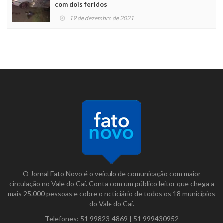
com dois feridos
19 de dezembro de 2021
O Jornal Fato Novo é o veículo de comunicação com maior
circulação no Vale do Caí. Conta com um público leitor que chega a
mais 25.000 pessoas e cobre o noticiário de todos os 18 municípios
do Vale do Caí.
Telefones:
51 99823-4869
|
51 999430952