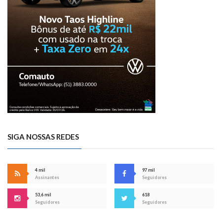
SIGA NOSSAS REDES
4 mil
97 mil
Assinantes
Seguidores
53,6 mil
618
Seguidores
Seguidores