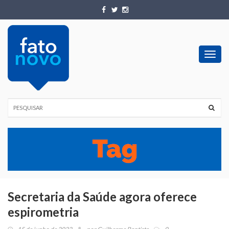
Toggl
navig
Secretaria da Saúde agora oferece
espirometria