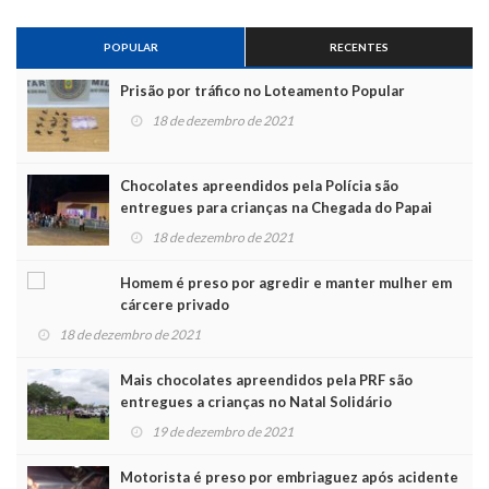
POPULAR
RECENTES
Prisão por tráfico no Loteamento Popular
18 de dezembro de 2021
Chocolates apreendidos pela Polícia são
entregues para crianças na Chegada do Papai
Noel
18 de dezembro de 2021
Homem é preso por agredir e manter mulher em
cárcere privado
18 de dezembro de 2021
Mais chocolates apreendidos pela PRF são
entregues a crianças no Natal Solidário
19 de dezembro de 2021
Motorista é preso por embriaguez após acidente