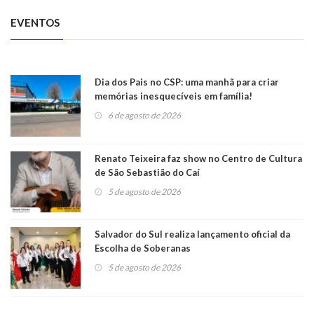
EVENTOS
Dia dos Pais no CSP: uma manhã para criar
memórias inesquecíveis em família!
6 de agosto de 2026
Renato Teixeira faz show no Centro de Cultura
de São Sebastião do Caí
5 de agosto de 2026
Salvador do Sul realiza lançamento oficial da
Escolha de Soberanas
5 de agosto de 2026